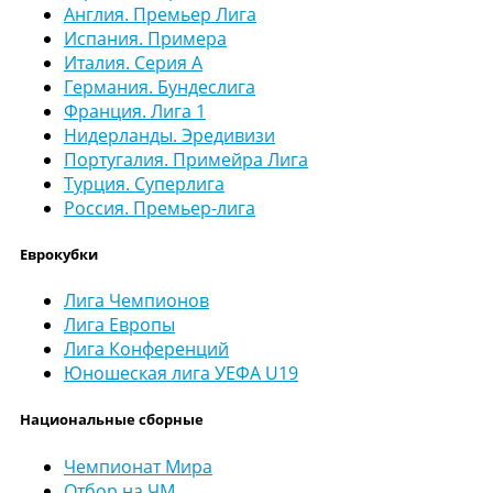
Англия. Премьер Лига
Испания. Примера
Италия. Серия А
Германия. Бундеслига
Франция. Лига 1
Нидерланды. Эредивизи
Португалия. Примейра Лига
Турция. Суперлига
Россия. Премьер-лига
Еврокубки
Лига Чемпионов
Лига Европы
Лига Конференций
Юношеская лига УЕФА U19
Национальные сборные
Чемпионат Мира
Отбор на ЧМ