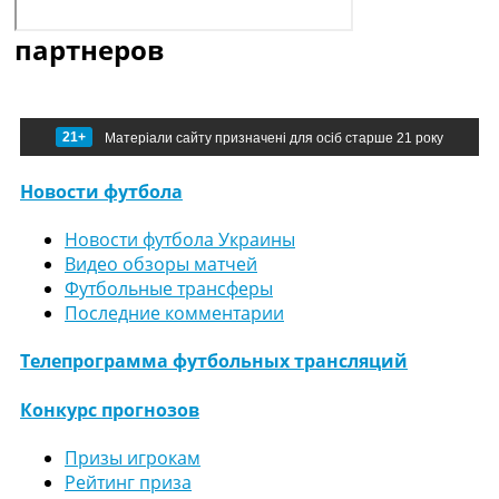
партнеров
21+
Матеріали сайту призначені для осіб старше 21 року
Новости футбола
Новости футбола Украины
Видео обзоры матчей
Футбольные трансферы
Последние комментарии
Телепрограмма футбольных трансляций
Конкурс прогнозов
Призы игрокам
Рейтинг приза