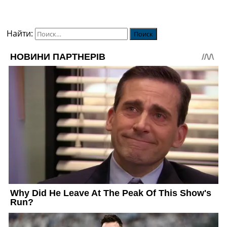
Найти: