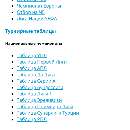
Чемпионат Европы
Отбор на ЧЕ
Лига Наций УЕФА
Турнирные таблицы
Национальные чемпионаты
Таблица УПЛ
Таблица Первой Лиги
Таблица АПЛ
Таблица Ла Лига
Таблица Серии А
Таблица Бундеслиги
Таблица Лиги 1
Таблица Эредивизи
Таблица Примейра Лиги
Таблица Суперлиги Турции
Таблица РПЛ