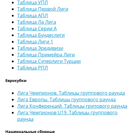
Таблица УПЛ
Таблица Первой Лиги
Таблица АПЛ
Таблица Ла Лига
Таблица Серии А
Таблица Бундеслиги
Таблица Лиги 1
Таблица Эредивизи
Таблица Примейра Лиги
Таблица Суперлиги Турции
Таблица РПЛ
Еврокубки
Лига Чемпионов. Таблицы группового раунда
Лига Европы. Таблицы группового раунда
Лига Конференций. Таблицы групового раунда
Лига Чемпионов U19. Таблицы группового
раунда
Национальные сборные