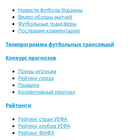
Новости футбола Украины
Видео обзоры матчей
Футбольные трансферы
Последние комментарии
Телепрограмма футбольных трансляций
Конкурс прогнозов
Призы игрокам
Рейтинг приза
Правила
Коллективный прогноз
Рейтинги
Рейтинг стран УЕФА
Рейтинг клубов УЕФА
Рейтинг ФИФА