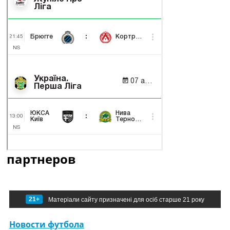
партнеров
21+
Матеріали сайту призначені для осіб старше 21 року
Новости футбола