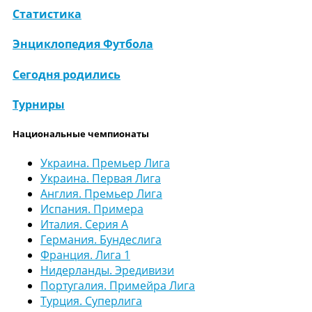
Статистика
Энциклопедия Футбола
Сегодня родились
Турниры
Национальные чемпионаты
Украина. Премьер Лига
Украина. Первая Лига
Англия. Премьер Лига
Испания. Примера
Италия. Серия А
Германия. Бундеслига
Франция. Лига 1
Нидерланды. Эредивизи
Португалия. Примейра Лига
Турция. Суперлига