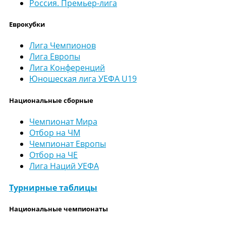
Россия. Премьер-лига
Еврокубки
Лига Чемпионов
Лига Европы
Лига Конференций
Юношеская лига УЕФА U19
Национальные сборные
Чемпионат Мира
Отбор на ЧМ
Чемпионат Европы
Отбор на ЧЕ
Лига Наций УЕФА
Турнирные таблицы
Национальные чемпионаты