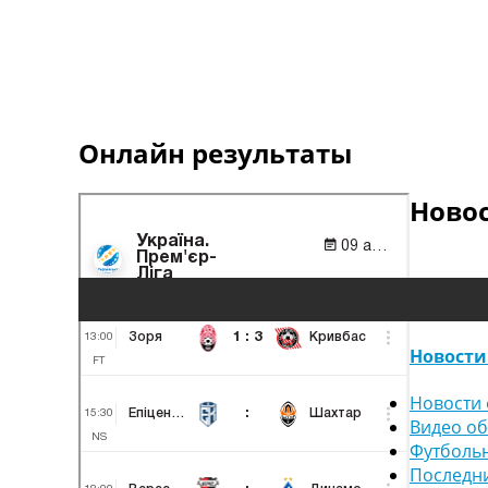
Онлайн результаты
Ново
Новости
Новости 
Видео о
Футболь
Последн