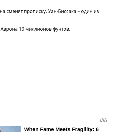
 сменят прописку. Уан-Биссака – один из
 Аарона 10 миллионов фунтов.