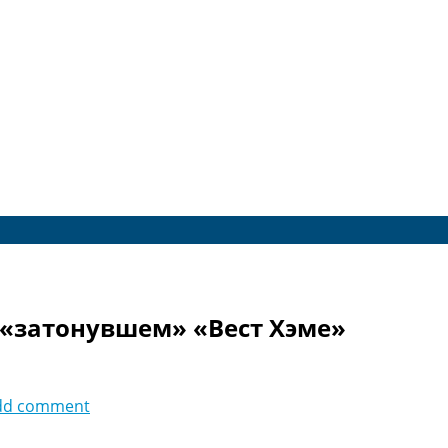
 «затонувшем» «Вест Хэме»
dd comment