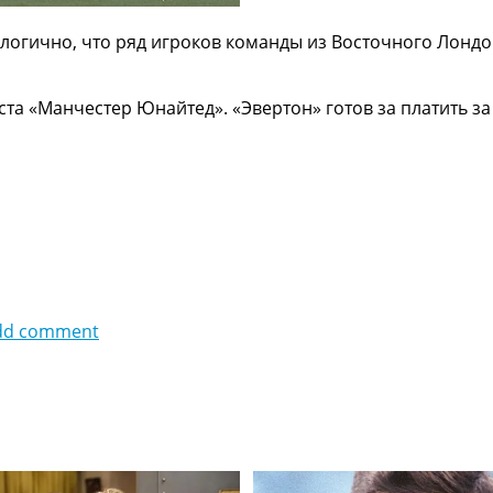
гично, что ряд игроков команды из Восточного Лондона
та «Манчестер Юнайтед». «Эвертон» готов за платить за
dd comment