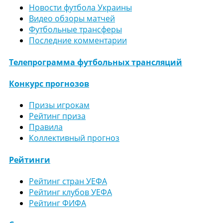
Новости футбола Украины
Видео обзоры матчей
Футбольные трансферы
Последние комментарии
Телепрограмма футбольных трансляций
Конкурс прогнозов
Призы игрокам
Рейтинг приза
Правила
Коллективный прогноз
Рейтинги
Рейтинг стран УЕФА
Рейтинг клубов УЕФА
Рейтинг ФИФА