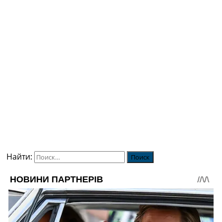
Найти: