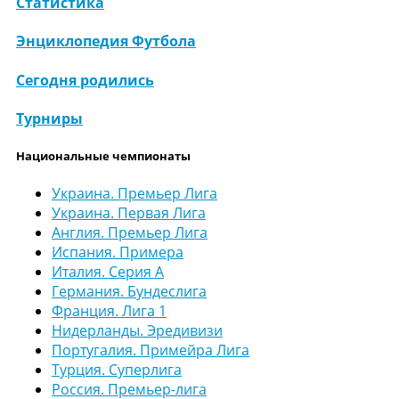
Статистика
Энциклопедия Футбола
Сегодня родились
Турниры
Национальные чемпионаты
Украина. Премьер Лига
Украина. Первая Лига
Англия. Премьер Лига
Испания. Примера
Италия. Серия А
Германия. Бундеслига
Франция. Лига 1
Нидерланды. Эредивизи
Португалия. Примейра Лига
Турция. Суперлига
Россия. Премьер-лига