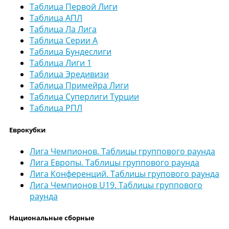
Таблица Первой Лиги
Таблица АПЛ
Таблица Ла Лига
Таблица Серии А
Таблица Бундеслиги
Таблица Лиги 1
Таблица Эредивизи
Таблица Примейра Лиги
Таблица Суперлиги Турции
Таблица РПЛ
Еврокубки
Лига Чемпионов. Таблицы группового раунда
Лига Европы. Таблицы группового раунда
Лига Конференций. Таблицы групового раунда
Лига Чемпионов U19. Таблицы группового
раунда
Национальные сборные