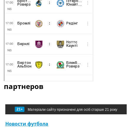
партнеров
21+
Матеріали сайту призначені для осіб старше 21 року
Новости футбола