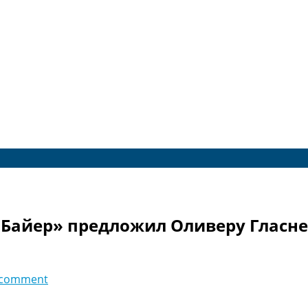
«Байер» предложил Оливеру Гласнер
 comment