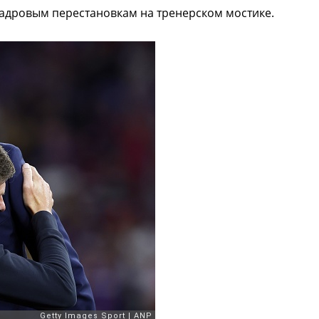
кадровым перестановкам на тренерском мостике.