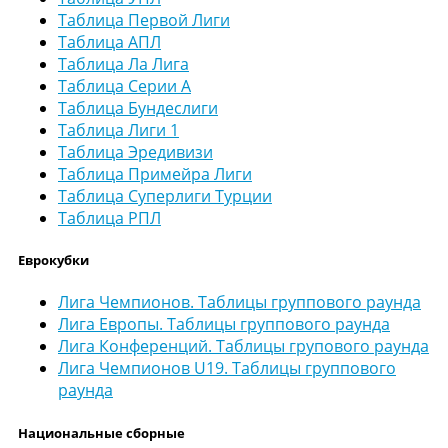
Таблица Первой Лиги
Таблица АПЛ
Таблица Ла Лига
Таблица Серии А
Таблица Бундеслиги
Таблица Лиги 1
Таблица Эредивизи
Таблица Примейра Лиги
Таблица Суперлиги Турции
Таблица РПЛ
Еврокубки
Лига Чемпионов. Таблицы группового раунда
Лига Европы. Таблицы группового раунда
Лига Конференций. Таблицы групового раунда
Лига Чемпионов U19. Таблицы группового
раунда
Национальные сборные