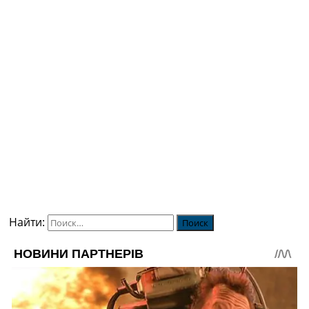
Найти: