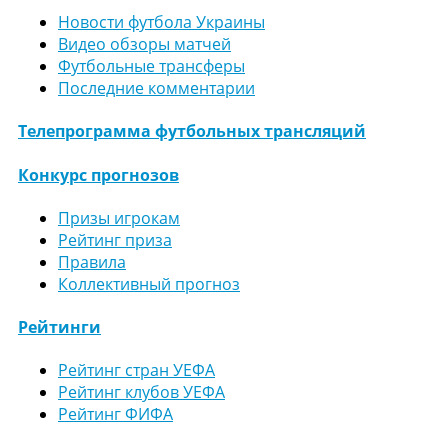
Новости футбола Украины
Видео обзоры матчей
Футбольные трансферы
Последние комментарии
Телепрограмма футбольных трансляций
Конкурс прогнозов
Призы игрокам
Рейтинг приза
Правила
Коллективный прогноз
Рейтинги
Рейтинг стран УЕФА
Рейтинг клубов УЕФА
Рейтинг ФИФА