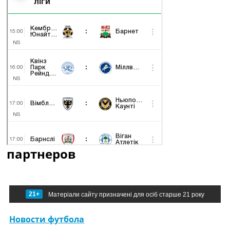
партнеров
21+
Матеріали сайту призначені для осіб старше 21 року
Новости футбола