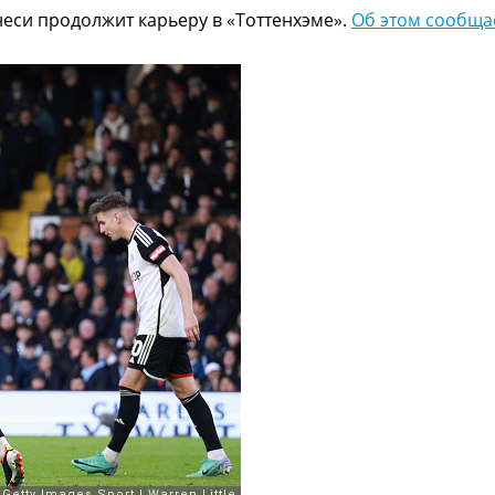
еси продолжит карьеру в «Тоттенхэме».
Об этом сообща