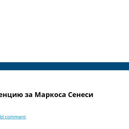
енцию за Маркоса Сенеси
dd comment