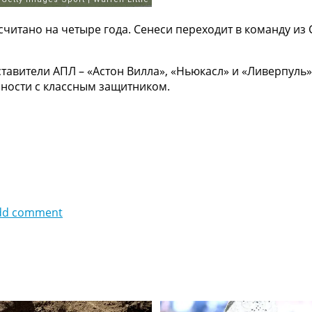
считано на четыре года. Сенеси переходит в команду из
тавители АПЛ – «Астон Вилла», «Ньюкасл» и «Ливерпуль»
ности с классным защитником.
dd comment