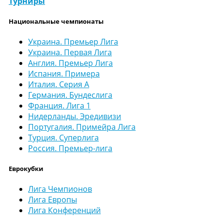
Турниры
Национальные чемпионаты
Украина. Премьер Лига
Украина. Первая Лига
Англия. Премьер Лига
Испания. Примера
Италия. Серия А
Германия. Бундеслига
Франция. Лига 1
Нидерланды. Эредивизи
Португалия. Примейра Лига
Турция. Суперлига
Россия. Премьер-лига
Еврокубки
Лига Чемпионов
Лига Европы
Лига Конференций