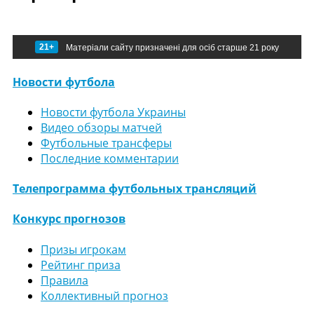
21+
Матеріали сайту призначені для осіб старше 21 року
Новости футбола
Новости футбола Украины
Видео обзоры матчей
Футбольные трансферы
Последние комментарии
Телепрограмма футбольных трансляций
Конкурс прогнозов
Призы игрокам
Рейтинг приза
Правила
Коллективный прогноз