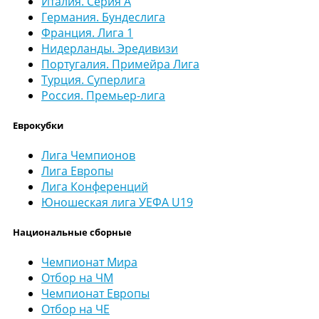
Италия. Серия А
Германия. Бундеслига
Франция. Лига 1
Нидерланды. Эредивизи
Португалия. Примейра Лига
Турция. Суперлига
Россия. Премьер-лига
Еврокубки
Лига Чемпионов
Лига Европы
Лига Конференций
Юношеская лига УЕФА U19
Национальные сборные
Чемпионат Мира
Отбор на ЧМ
Чемпионат Европы
Отбор на ЧЕ