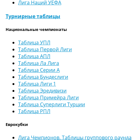
Лига Наций УЕФА
Турнирные таблицы
Национальные чемпионаты
Таблица УПЛ
Таблица Первой Лиги
Таблица АПЛ
Таблица Ла Лига
Таблица Серии А
Таблица Бундеслиги
Таблица Лиги 1
Таблица Эредивизи
Таблица Примейра Лиги
Таблица Суперлиги Турции
Таблица РПЛ
Еврокубки
Лига Чемпионов. Таблицы группового раунда