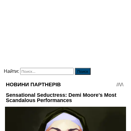
Найти: