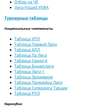
Отбор на ЧЕ
Лига Наций УЕФА
Турнирные таблицы
Национальные чемпионаты
Таблица УПЛ
Таблица Первой Лиги
Таблица АПЛ
Таблица Ла Лига
Таблица Серии А
Таблица Бундеслиги
Таблица Лиги 1
Таблица Эредивизи
Таблица Примейра Лиги
Таблица Суперлиги Турции
Таблица РПЛ
Еврокубки