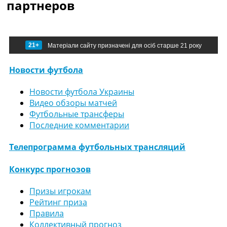
партнеров
21+
Матеріали сайту призначені для осіб старше 21 року
Новости футбола
Новости футбола Украины
Видео обзоры матчей
Футбольные трансферы
Последние комментарии
Телепрограмма футбольных трансляций
Конкурс прогнозов
Призы игрокам
Рейтинг приза
Правила
Коллективный прогноз