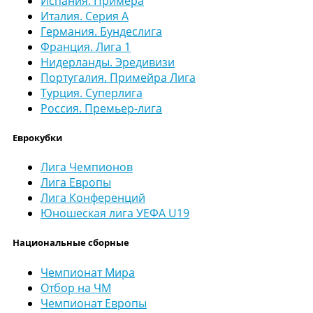
Испания. Примера
Италия. Серия А
Германия. Бундеслига
Франция. Лига 1
Нидерланды. Эредивизи
Португалия. Примейра Лига
Турция. Суперлига
Россия. Премьер-лига
Еврокубки
Лига Чемпионов
Лига Европы
Лига Конференций
Юношеская лига УЕФА U19
Национальные сборные
Чемпионат Мира
Отбор на ЧМ
Чемпионат Европы