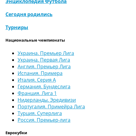
Энциклопедия Футбола
Сегодня родились
Турниры
Национальные чемпионаты
Украина. Премьер Лига
Украина. Первая Лига
Англия. Премьер Лига
Испания. Примера
Италия. Серия А
Германия. Бундеслига
Франция. Лига 1
Нидерланды. Эредивизи
Португалия. Примейра Лига
Турция. Суперлига
Россия. Премьер-лига
Еврокубки