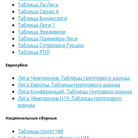
Таблица Ла Лига
Таблица Серии А
Таблица Бундеслиги
Таблица Лиги 1
Таблица Эредивизи
Таблица Примейра Лиги
Таблица Суперлиги Турции
Таблица РПЛ
Еврокубки
Лига Чемпионов. Таблицы группового раунда
Лига Европы. Таблицы группового раунда
Лига Конференций. Таблицы групового раунда
Лига Чемпионов U19. Таблицы группового
раунда
Национальные сборные
Таблицы групп ЧМ
Таблицы групп отбора на ЧМ