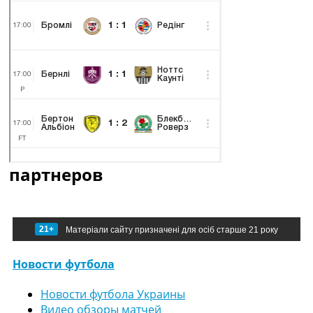
партнеров
21+
Матеріали сайту призначені для осіб старше 21 року
Новости футбола
Новости футбола Украины
Видео обзоры матчей