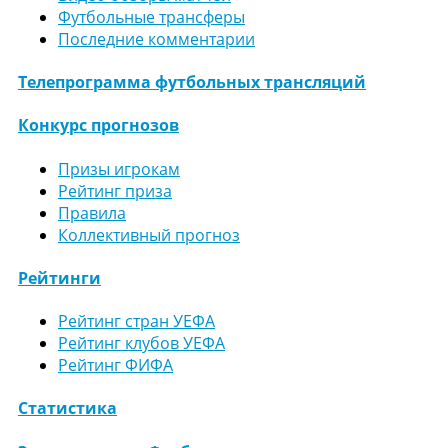
Футбольные трансферы
Последние комментарии
Телепрограмма футбольных трансляций
Конкурс прогнозов
Призы игрокам
Рейтинг приза
Правила
Коллективный прогноз
Рейтинги
Рейтинг стран УЕФА
Рейтинг клубов УЕФА
Рейтинг ФИФА
Статистика