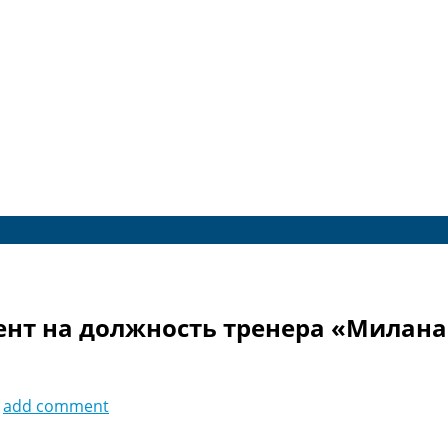
дент на должность тренера «Милан
add comment