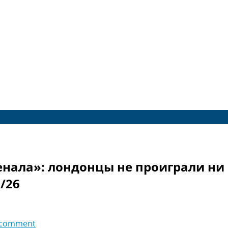
нала»: лондонцы не проиграли ни 
/26
 comment