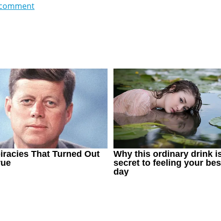
 comment