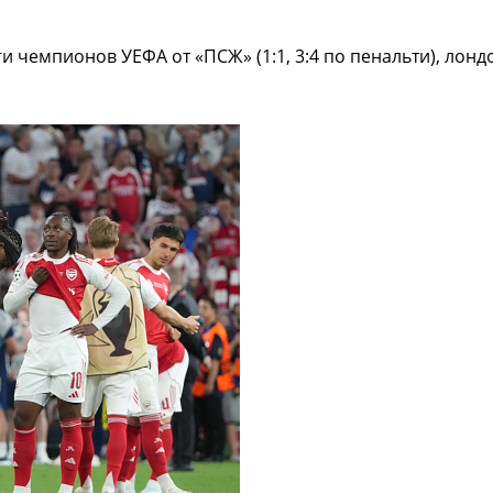
и чемпионов УЕФА от «ПСЖ» (1:1, 3:4 по пенальти), лон