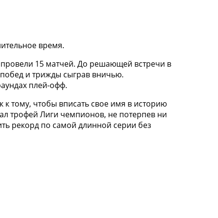
нительное время.
провели 15 матчей. До решающей встречи в
побед и трижды сыграв вничью.
раундах плей-офф.
 к тому, чтобы вписать свое имя в историю
вал трофей Лиги чемпионов, не потерпев ни
ить рекорд по самой длинной серии без