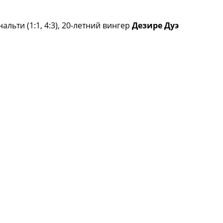
ьти (1:1, 4:3), 20-летний вингер
Дезире Дуэ