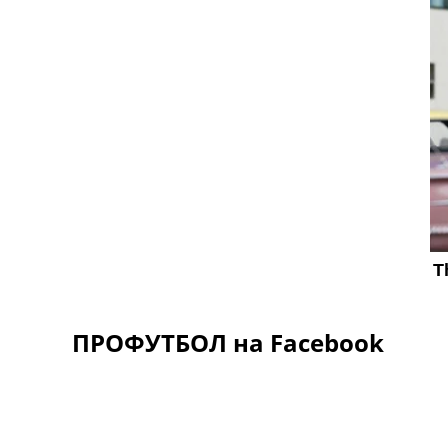
ПРОФУТБОЛ на Facebook