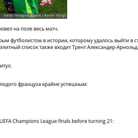
овел на поле весь матч.
рым футболистом в истории, которому удалось выйти в с
 элитный список также входит Трент Александер-Арнольд
титул.
олодого француза крайне успешным:
 UEFA Champions League finals before turning 21: