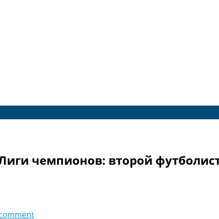
 Лиги чемпионов: второй футболис
 comment