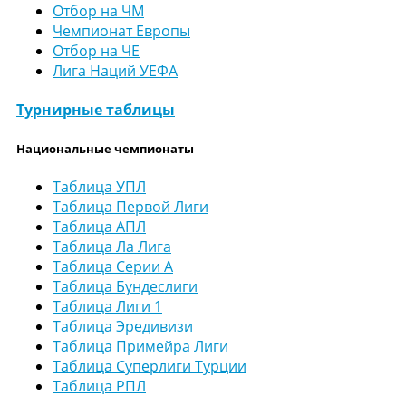
Отбор на ЧМ
Чемпионат Европы
Отбор на ЧЕ
Лига Наций УЕФА
Турнирные таблицы
Национальные чемпионаты
Таблица УПЛ
Таблица Первой Лиги
Таблица АПЛ
Таблица Ла Лига
Таблица Серии А
Таблица Бундеслиги
Таблица Лиги 1
Таблица Эредивизи
Таблица Примейра Лиги
Таблица Суперлиги Турции
Таблица РПЛ