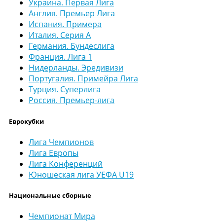
Украина. Первая Лига
Англия. Премьер Лига
Испания. Примера
Италия. Серия А
Германия. Бундеслига
Франция. Лига 1
Нидерланды. Эредивизи
Португалия. Примейра Лига
Турция. Суперлига
Россия. Премьер-лига
Еврокубки
Лига Чемпионов
Лига Европы
Лига Конференций
Юношеская лига УЕФА U19
Национальные сборные
Чемпионат Мира