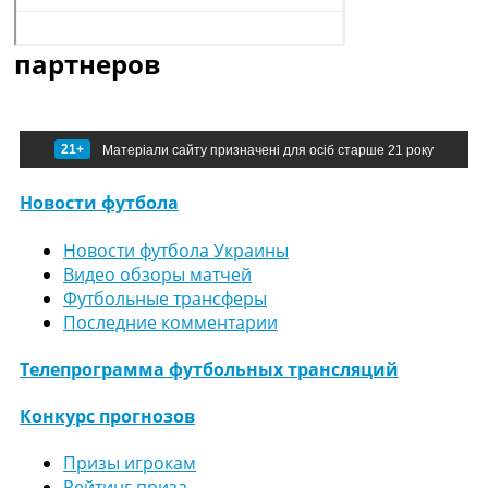
партнеров
21+
Матеріали сайту призначені для осіб старше 21 року
Новости футбола
Новости футбола Украины
Видео обзоры матчей
Футбольные трансферы
Последние комментарии
Телепрограмма футбольных трансляций
Конкурс прогнозов
Призы игрокам
Рейтинг приза