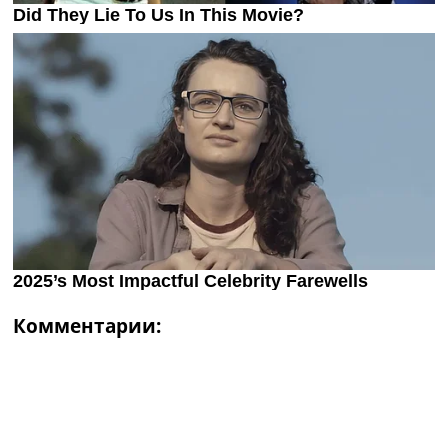
Комментарии: