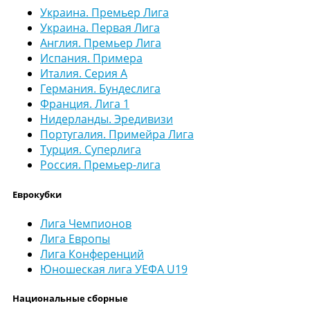
Украина. Премьер Лига
Украина. Первая Лига
Англия. Премьер Лига
Испания. Примера
Италия. Серия А
Германия. Бундеслига
Франция. Лига 1
Нидерланды. Эредивизи
Португалия. Примейра Лига
Турция. Суперлига
Россия. Премьер-лига
Еврокубки
Лига Чемпионов
Лига Европы
Лига Конференций
Юношеская лига УЕФА U19
Национальные сборные