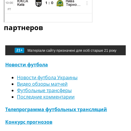
партнеров
21+
Матеріали сайту призначені для осіб старше 21 року
Новости футбола
Новости футбола Украины
Видео обзоры матчей
Футбольные трансферы
Последние комментарии
Телепрограмма футбольных трансляций
Конкурс прогнозов