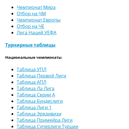
Чемпионат Мира
Отбор на ЧМ
Чемпионат Европы
Отбор на ЧЕ
Лига Наций УЕФА
Турнирные таблицы
Национальные чемпионаты
Таблица УПЛ
Таблица Первой Лиги
Таблица АПЛ
Таблица Ла Лига
Таблица Серии А
Таблица Бундеслиги
Таблица Лиги 1
Таблица Эредивизи
Таблица Примейра Лиги
Таблица Суперлиги Турции