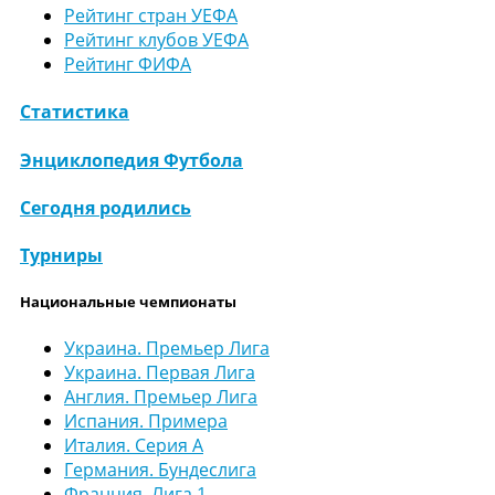
Рейтинг стран УЕФА
Рейтинг клубов УЕФА
Рейтинг ФИФА
Статистика
Энциклопедия Футбола
Сегодня родились
Турниры
Национальные чемпионаты
Украина. Премьер Лига
Украина. Первая Лига
Англия. Премьер Лига
Испания. Примера
Италия. Серия А
Германия. Бундеслига
Франция. Лига 1