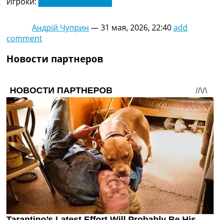
Игроки:
Андрей Ярмоленко
Андрій Чуприн
—
31 мая, 2026, 22:40
add
comment
Новости партнеров