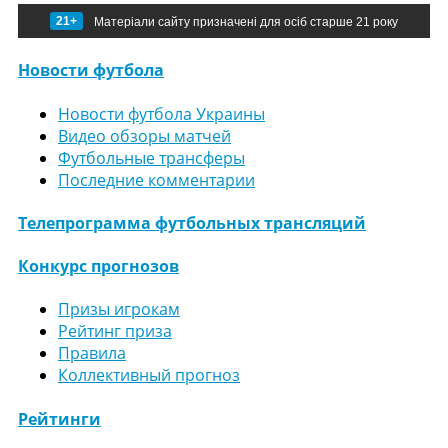
21+
Матеріали сайту призначені для осіб старше 21 року
Новости футбола
Новости футбола Украины
Видео обзоры матчей
Футбольные трансферы
Последние комментарии
Телепрограмма футбольных трансляций
Конкурс прогнозов
Призы игрокам
Рейтинг приза
Правила
Коллективный прогноз
Рейтинги