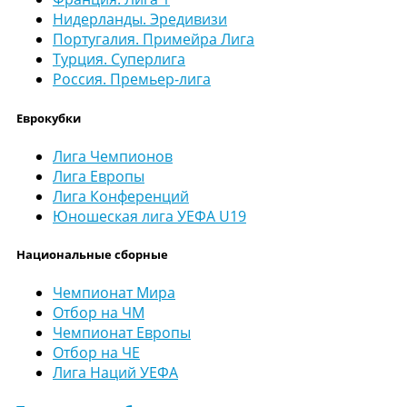
Нидерланды. Эредивизи
Португалия. Примейра Лига
Турция. Суперлига
Россия. Премьер-лига
Еврокубки
Лига Чемпионов
Лига Европы
Лига Конференций
Юношеская лига УЕФА U19
Национальные сборные
Чемпионат Мира
Отбор на ЧМ
Чемпионат Европы
Отбор на ЧЕ
Лига Наций УЕФА