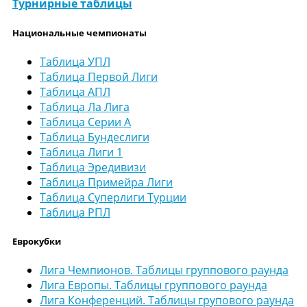
Турнирные таблицы
Национальные чемпионаты
Таблица УПЛ
Таблица Первой Лиги
Таблица АПЛ
Таблица Ла Лига
Таблица Серии А
Таблица Бундеслиги
Таблица Лиги 1
Таблица Эредивизи
Таблица Примейра Лиги
Таблица Суперлиги Турции
Таблица РПЛ
Еврокубки
Лига Чемпионов. Таблицы группового раунда
Лига Европы. Таблицы группового раунда
Лига Конференций. Таблицы групового раунда