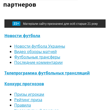
партнеров
21+
Матеріали сайту призначені для осіб старше 21 року
Новости футбола
Новости футбола Украины
Видео обзоры матчей
Футбольные трансферы
Последние комментарии
Телепрограмма футбольных трансляций
Конкурс прогнозов
Призы игрокам
Рейтинг приза
Правила