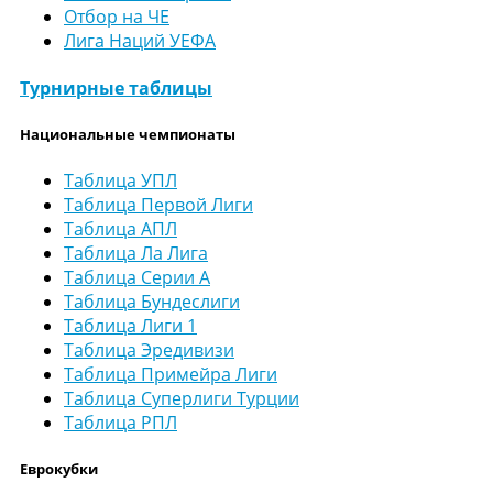
Отбор на ЧЕ
Лига Наций УЕФА
Турнирные таблицы
Национальные чемпионаты
Таблица УПЛ
Таблица Первой Лиги
Таблица АПЛ
Таблица Ла Лига
Таблица Серии А
Таблица Бундеслиги
Таблица Лиги 1
Таблица Эредивизи
Таблица Примейра Лиги
Таблица Суперлиги Турции
Таблица РПЛ
Еврокубки