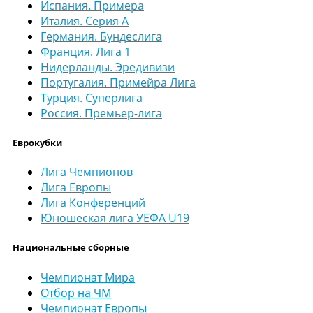
Испания. Примера
Италия. Серия А
Германия. Бундеслига
Франция. Лига 1
Нидерланды. Эредивизи
Португалия. Примейра Лига
Турция. Суперлига
Россия. Премьер-лига
Еврокубки
Лига Чемпионов
Лига Европы
Лига Конференций
Юношеская лига УЕФА U19
Национальные сборные
Чемпионат Мира
Отбор на ЧМ
Чемпионат Европы