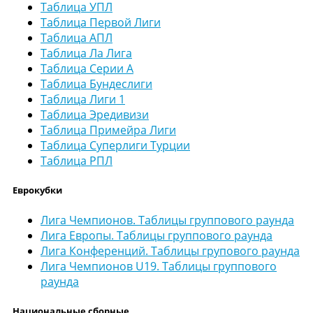
Таблица УПЛ
Таблица Первой Лиги
Таблица АПЛ
Таблица Ла Лига
Таблица Серии А
Таблица Бундеслиги
Таблица Лиги 1
Таблица Эредивизи
Таблица Примейра Лиги
Таблица Суперлиги Турции
Таблица РПЛ
Еврокубки
Лига Чемпионов. Таблицы группового раунда
Лига Европы. Таблицы группового раунда
Лига Конференций. Таблицы групового раунда
Лига Чемпионов U19. Таблицы группового
раунда
Национальные сборные