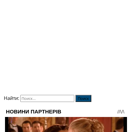
Найти: