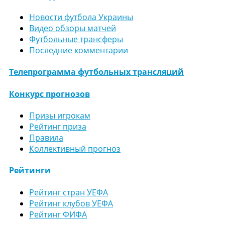
Новости футбола Украины
Видео обзоры матчей
Футбольные трансферы
Последние комментарии
Телепрограмма футбольных трансляций
Конкурс прогнозов
Призы игрокам
Рейтинг приза
Правила
Коллективный прогноз
Рейтинги
Рейтинг стран УЕФА
Рейтинг клубов УЕФА
Рейтинг ФИФА