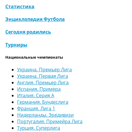
Статистика
Энциклопедия Футбола
Сегодня родились
Турниры
Национальные чемпионаты
Украина. Премьер Лига
Украина. Первая Лига
Англия. Премьер Лига
Испания. Примера
Италия. Серия А
Германия. Бундеслига
Франция. Лига 1
Нидерланды. Эредивизи
Португалия. Примейра Лига
Турция. Суперлига