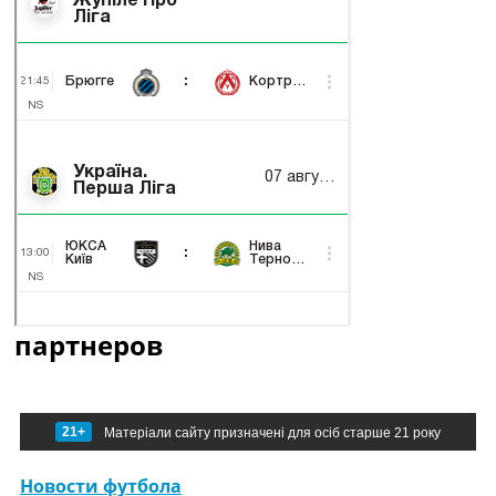
партнеров
21+
Матеріали сайту призначені для осіб старше 21 року
Новости футбола