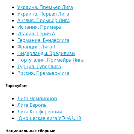
Украина. Премьер Лига
Украина. Первая Лига
Англия. Премьер Лига
Испания. Примера
Италия. Серия А
Германия. Бундеслига
Франция. Лига 1
Нидерланды. Эредивизи
Португалия. Примейра Лига
Турция. Суперлига
Россия. Премьер-лига
Еврокубки
Лига Чемпионов
Лига Европы
Лига Конференций
Юношеская лига УЕФА U19
Национальные сборные