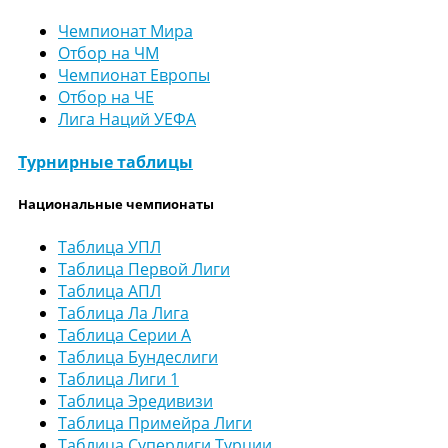
Чемпионат Мира
Отбор на ЧМ
Чемпионат Европы
Отбор на ЧЕ
Лига Наций УЕФА
Турнирные таблицы
Национальные чемпионаты
Таблица УПЛ
Таблица Первой Лиги
Таблица АПЛ
Таблица Ла Лига
Таблица Серии А
Таблица Бундеслиги
Таблица Лиги 1
Таблица Эредивизи
Таблица Примейра Лиги
Таблица Суперлиги Турции