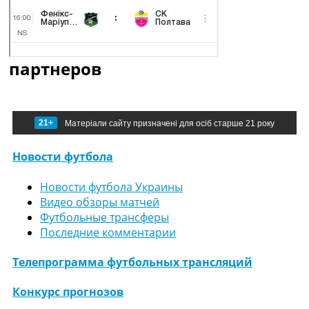
партнеров
21+
Матеріали сайту призначені для осіб старше 21 року
Новости футбола
Новости футбола Украины
Видео обзоры матчей
Футбольные трансферы
Последние комментарии
Телепрограмма футбольных трансляций
Конкурс прогнозов