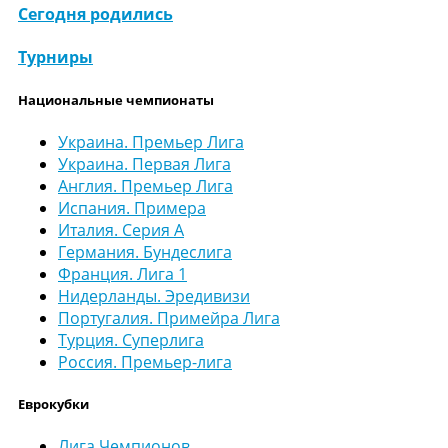
Сегодня родились
Турниры
Национальные чемпионаты
Украина. Премьер Лига
Украина. Первая Лига
Англия. Премьер Лига
Испания. Примера
Италия. Серия А
Германия. Бундеслига
Франция. Лига 1
Нидерланды. Эредивизи
Португалия. Примейра Лига
Турция. Суперлига
Россия. Премьер-лига
Еврокубки
Лига Чемпионов