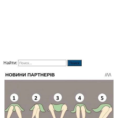
Найти: