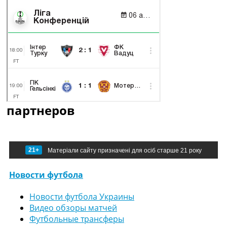
партнеров
21+
Матеріали сайту призначені для осіб старше 21 року
Новости футбола
Новости футбола Украины
Видео обзоры матчей
Футбольные трансферы