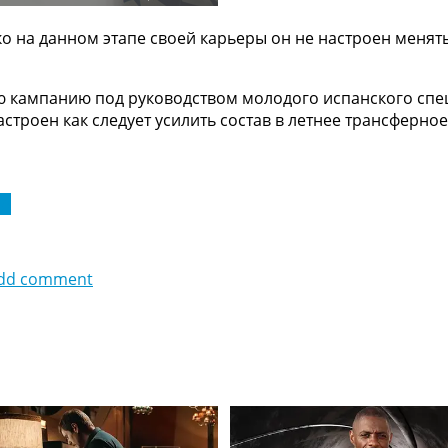
о на данном этапе своей карьеры он не настроен менять 
 кампанию под руководством молодого испанского спец
строен как следует усилить состав в летнее трансферное
 А
dd comment