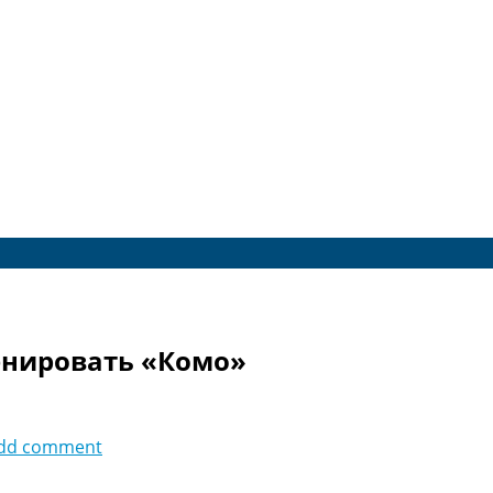
енировать «Комо»
dd comment