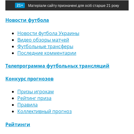
21+
Матеріали сайту призначені для осіб старше 21 року
Новости футбола
Новости футбола Украины
Видео обзоры матчей
Футбольные трансферы
Последние комментарии
Телепрограмма футбольных трансляций
Конкурс прогнозов
Призы игрокам
Рейтинг приза
Правила
Коллективный прогноз
Рейтинги