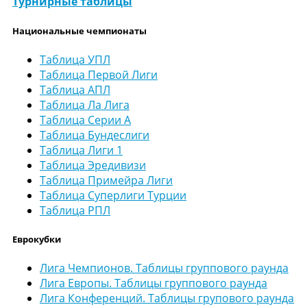
Турнирные таблицы
Национальные чемпионаты
Таблица УПЛ
Таблица Первой Лиги
Таблица АПЛ
Таблица Ла Лига
Таблица Серии А
Таблица Бундеслиги
Таблица Лиги 1
Таблица Эредивизи
Таблица Примейра Лиги
Таблица Суперлиги Турции
Таблица РПЛ
Еврокубки
Лига Чемпионов. Таблицы группового раунда
Лига Европы. Таблицы группового раунда
Лига Конференций. Таблицы групового раунда