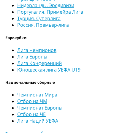
Нидерланды. Эредивизи
Португалия. Примейра Лига
Турция. Суперлига
Россия. Премьер-лига
Еврокубки
Лига Чемпионов
Лига Европы
Лига Конференций
Юношеская лига УЕФА U19
Национальные сборные
Чемпионат Мира
Отбор на ЧМ
Чемпионат Европы
Отбор на ЧЕ
Лига Наций УЕФА