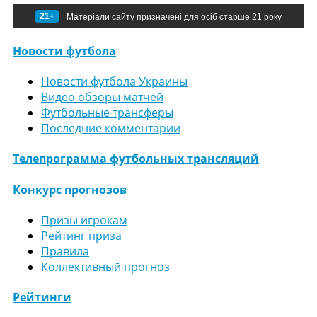
21+
Матеріали сайту призначені для осіб старше 21 року
Новости футбола
Новости футбола Украины
Видео обзоры матчей
Футбольные трансферы
Последние комментарии
Телепрограмма футбольных трансляций
Конкурс прогнозов
Призы игрокам
Рейтинг приза
Правила
Коллективный прогноз
Рейтинги