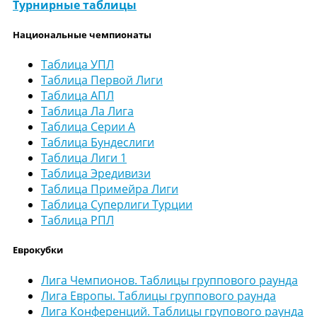
Турнирные таблицы
Национальные чемпионаты
Таблица УПЛ
Таблица Первой Лиги
Таблица АПЛ
Таблица Ла Лига
Таблица Серии А
Таблица Бундеслиги
Таблица Лиги 1
Таблица Эредивизи
Таблица Примейра Лиги
Таблица Суперлиги Турции
Таблица РПЛ
Еврокубки
Лига Чемпионов. Таблицы группового раунда
Лига Европы. Таблицы группового раунда
Лига Конференций. Таблицы групового раунда