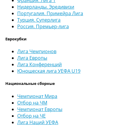
Франция. Лига 1
Нидерланды. Эредивизи
Португалия. Примейра Лига
Турция. Суперлига
Россия. Премьер-лига
Еврокубки
Лига Чемпионов
Лига Европы
Лига Конференций
Юношеская лига УЕФА U19
Национальные сборные
Чемпионат Мира
Отбор на ЧМ
Чемпионат Европы
Отбор на ЧЕ
Лига Наций УЕФА