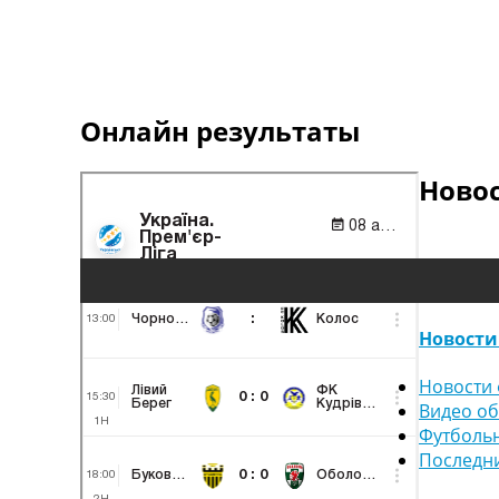
Онлайн результаты
Ново
Новости
Новости 
Видео о
Футболь
Последн