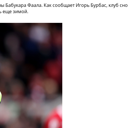
ы Бабукара Фаала. Как сообщает Игорь Бурбас, клуб сн
ь еще зимой.