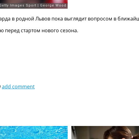
рда в родной Львов пока выглядит вопросом в ближай
ю перед стартом нового сезона.
9
add comment