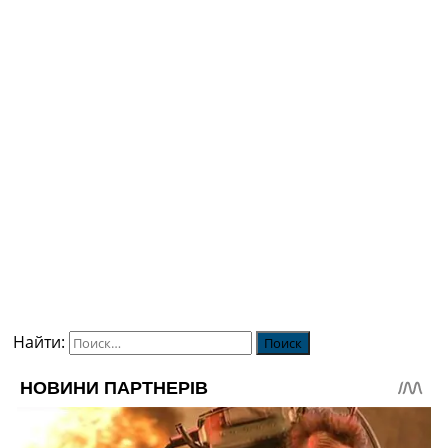
Найти: