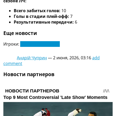
сезоне ЛЧ:
Всего забитых голов:
10
Голы в стадии плей-офф:
7
Результативные передачи:
6
Еще новости
Игроки:
Хвича Кварацхелия
Андрій Чуприн
—
2 июня, 2026, 03:16
add
comment
Новости партнеров