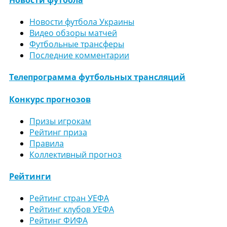
Новости футбола Украины
Видео обзоры матчей
Футбольные трансферы
Последние комментарии
Телепрограмма футбольных трансляций
Конкурс прогнозов
Призы игрокам
Рейтинг приза
Правила
Коллективный прогноз
Рейтинги
Рейтинг стран УЕФА
Рейтинг клубов УЕФА
Рейтинг ФИФА