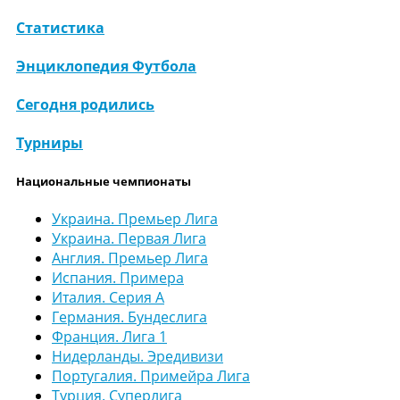
Статистика
Энциклопедия Футбола
Сегодня родились
Турниры
Национальные чемпионаты
Украина. Премьер Лига
Украина. Первая Лига
Англия. Премьер Лига
Испания. Примера
Италия. Серия А
Германия. Бундеслига
Франция. Лига 1
Нидерланды. Эредивизи
Португалия. Примейра Лига
Турция. Суперлига