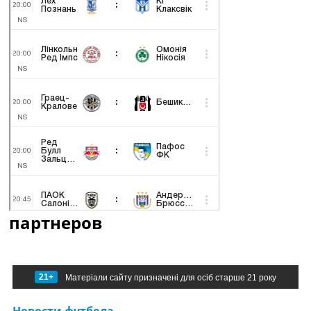
партнеров
21+
Матеріали сайту призначені для осіб старше 21 року
Новости футбола