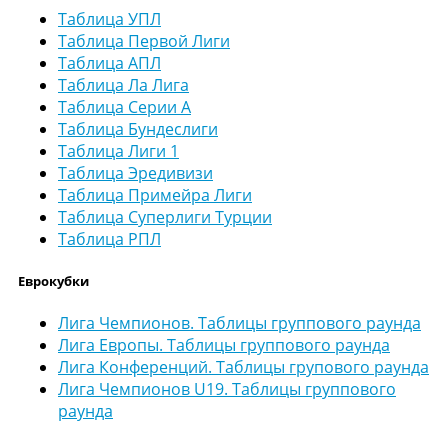
Таблица УПЛ
Таблица Первой Лиги
Таблица АПЛ
Таблица Ла Лига
Таблица Серии А
Таблица Бундеслиги
Таблица Лиги 1
Таблица Эредивизи
Таблица Примейра Лиги
Таблица Суперлиги Турции
Таблица РПЛ
Еврокубки
Лига Чемпионов. Таблицы группового раунда
Лига Европы. Таблицы группового раунда
Лига Конференций. Таблицы групового раунда
Лига Чемпионов U19. Таблицы группового
раунда