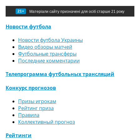
21+
Матеріали сайту призначені для осіб старше 21 року
Новости футбола
Новости футбола Украины
Видео обзоры матчей
Футбольные трансферы
Последние комментарии
Телепрограмма футбольных трансляций
Конкурс прогнозов
Призы игрокам
Рейтинг приза
Правила
Коллективный прогноз
Рейтинги