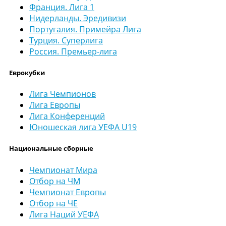
Франция. Лига 1
Нидерланды. Эредивизи
Португалия. Примейра Лига
Турция. Суперлига
Россия. Премьер-лига
Еврокубки
Лига Чемпионов
Лига Европы
Лига Конференций
Юношеская лига УЕФА U19
Национальные сборные
Чемпионат Мира
Отбор на ЧМ
Чемпионат Европы
Отбор на ЧЕ
Лига Наций УЕФА