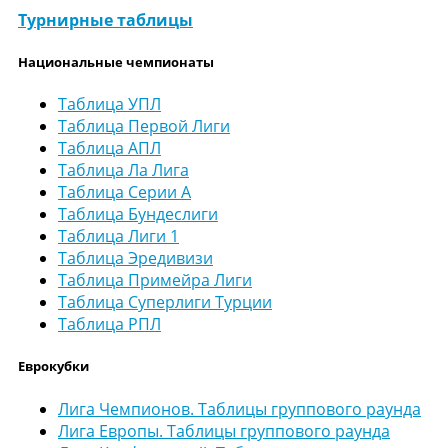
Турнирные таблицы
Национальные чемпионаты
Таблица УПЛ
Таблица Первой Лиги
Таблица АПЛ
Таблица Ла Лига
Таблица Серии А
Таблица Бундеслиги
Таблица Лиги 1
Таблица Эредивизи
Таблица Примейра Лиги
Таблица Суперлиги Турции
Таблица РПЛ
Еврокубки
Лига Чемпионов. Таблицы группового раунда
Лига Европы. Таблицы группового раунда