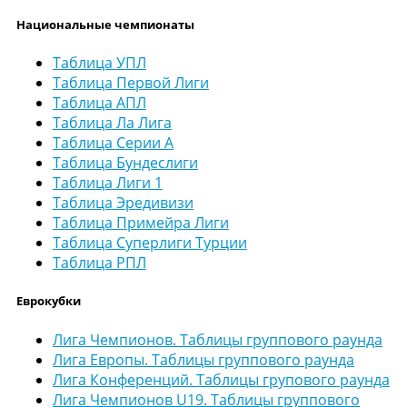
Национальные чемпионаты
Таблица УПЛ
Таблица Первой Лиги
Таблица АПЛ
Таблица Ла Лига
Таблица Серии А
Таблица Бундеслиги
Таблица Лиги 1
Таблица Эредивизи
Таблица Примейра Лиги
Таблица Суперлиги Турции
Таблица РПЛ
Еврокубки
Лига Чемпионов. Таблицы группового раунда
Лига Европы. Таблицы группового раунда
Лига Конференций. Таблицы групового раунда
Лига Чемпионов U19. Таблицы группового