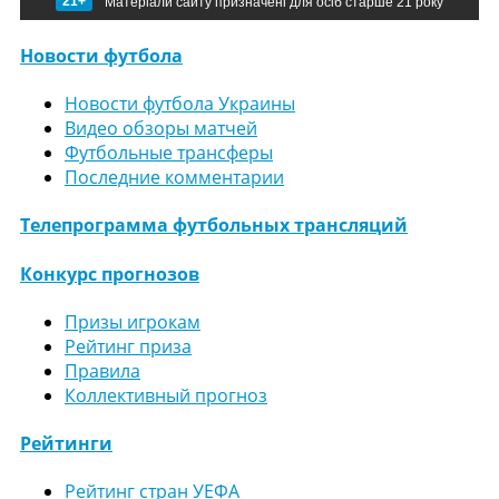
21+
Матеріали сайту призначені для осіб старше 21 року
Новости футбола
Новости футбола Украины
Видео обзоры матчей
Футбольные трансферы
Последние комментарии
Телепрограмма футбольных трансляций
Конкурс прогнозов
Призы игрокам
Рейтинг приза
Правила
Коллективный прогноз
Рейтинги
Рейтинг стран УЕФА