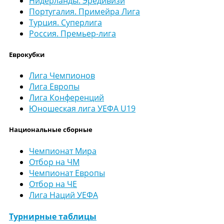
Нидерланды. Эредивизи
Португалия. Примейра Лига
Турция. Суперлига
Россия. Премьер-лига
Еврокубки
Лига Чемпионов
Лига Европы
Лига Конференций
Юношеская лига УЕФА U19
Национальные сборные
Чемпионат Мира
Отбор на ЧМ
Чемпионат Европы
Отбор на ЧЕ
Лига Наций УЕФА
Турнирные таблицы