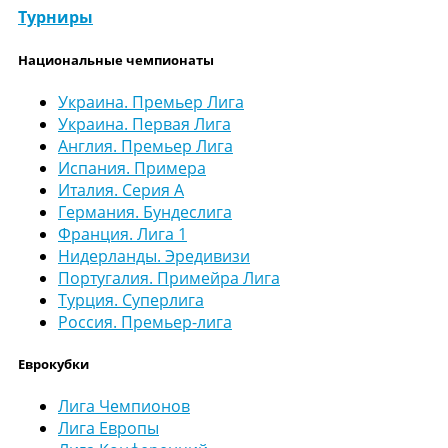
Турниры
Национальные чемпионаты
Украина. Премьер Лига
Украина. Первая Лига
Англия. Премьер Лига
Испания. Примера
Италия. Серия А
Германия. Бундеслига
Франция. Лига 1
Нидерланды. Эредивизи
Португалия. Примейра Лига
Турция. Суперлига
Россия. Премьер-лига
Еврокубки
Лига Чемпионов
Лига Европы