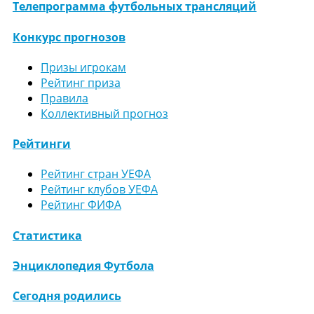
Телепрограмма футбольных трансляций
Конкурс прогнозов
Призы игрокам
Рейтинг приза
Правила
Коллективный прогноз
Рейтинги
Рейтинг стран УЕФА
Рейтинг клубов УЕФА
Рейтинг ФИФА
Статистика
Энциклопедия Футбола
Сегодня родились