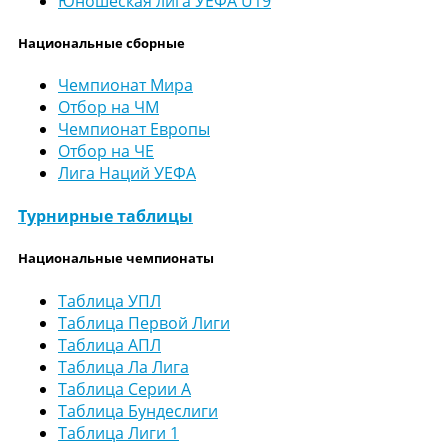
Юношеская лига УЕФА U19
Национальные сборные
Чемпионат Мира
Отбор на ЧМ
Чемпионат Европы
Отбор на ЧЕ
Лига Наций УЕФА
Турнирные таблицы
Национальные чемпионаты
Таблица УПЛ
Таблица Первой Лиги
Таблица АПЛ
Таблица Ла Лига
Таблица Серии А
Таблица Бундеслиги
Таблица Лиги 1