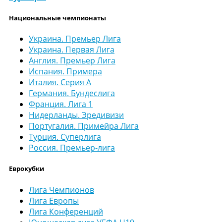
Национальные чемпионаты
Украина. Премьер Лига
Украина. Первая Лига
Англия. Премьер Лига
Испания. Примера
Италия. Серия А
Германия. Бундеслига
Франция. Лига 1
Нидерланды. Эредивизи
Португалия. Примейра Лига
Турция. Суперлига
Россия. Премьер-лига
Еврокубки
Лига Чемпионов
Лига Европы
Лига Конференций