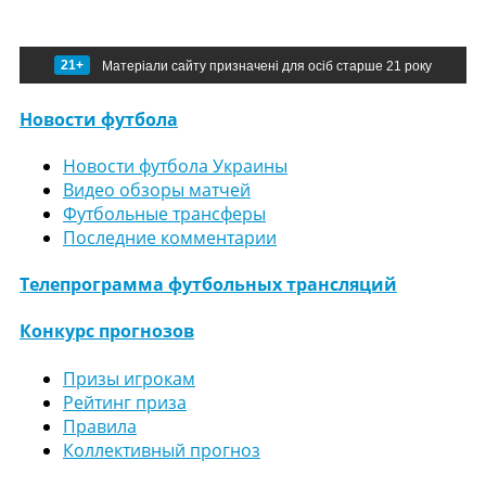
21+
Матеріали сайту призначені для осіб старше 21 року
Новости футбола
Новости футбола Украины
Видео обзоры матчей
Футбольные трансферы
Последние комментарии
Телепрограмма футбольных трансляций
Конкурс прогнозов
Призы игрокам
Рейтинг приза
Правила
Коллективный прогноз