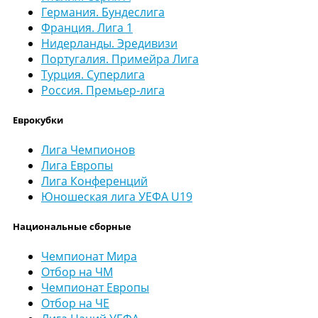
Германия. Бундеслига
Франция. Лига 1
Нидерланды. Эредивизи
Португалия. Примейра Лига
Турция. Суперлига
Россия. Премьер-лига
Еврокубки
Лига Чемпионов
Лига Европы
Лига Конференций
Юношеская лига УЕФА U19
Национальные сборные
Чемпионат Мира
Отбор на ЧМ
Чемпионат Европы
Отбор на ЧЕ