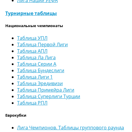
Лига Наций УЕФА
Турнирные таблицы
Национальные чемпионаты
Таблица УПЛ
Таблица Первой Лиги
Таблица АПЛ
Таблица Ла Лига
Таблица Серии А
Таблица Бундеслиги
Таблица Лиги 1
Таблица Эредивизи
Таблица Примейра Лиги
Таблица Суперлиги Турции
Таблица РПЛ
Еврокубки
Лига Чемпионов. Таблицы группового раунда