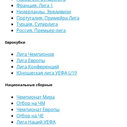
Франция. Лига 1
Нидерланды. Эредивизи
Португалия. Примейра Лига
Турция. Суперлига
Россия. Премьер-лига
Еврокубки
Лига Чемпионов
Лига Европы
Лига Конференций
Юношеская лига УЕФА U19
Национальные сборные
Чемпионат Мира
Отбор на ЧМ
Чемпионат Европы
Отбор на ЧЕ
Лига Наций УЕФА