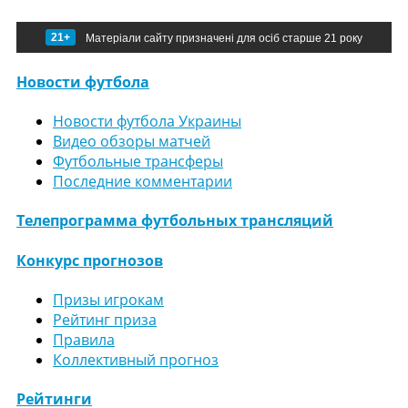
21+
Матеріали сайту призначені для осіб старше 21 року
Новости футбола
Новости футбола Украины
Видео обзоры матчей
Футбольные трансферы
Последние комментарии
Телепрограмма футбольных трансляций
Конкурс прогнозов
Призы игрокам
Рейтинг приза
Правила
Коллективный прогноз
Рейтинги