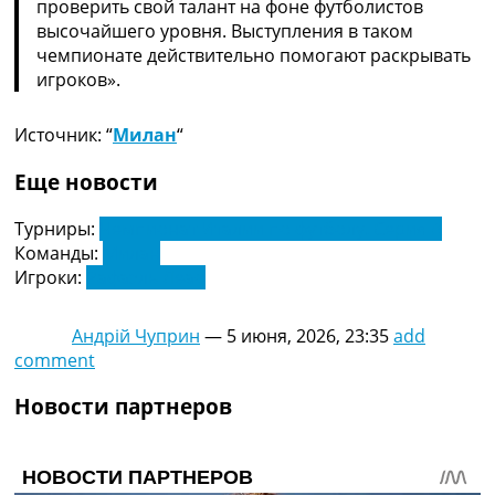
проверить свой талант на фоне футболистов
высочайшего уровня. Выступления в таком
чемпионате действительно помогают раскрывать
игроков».
Источник: “
Милан
“
Еще новости
Турниры:
Чемпионат Италии по футболу. Серия А
Команды:
Милан
Игроки:
Рафаэль Леао
Андрій Чуприн
—
5 июня, 2026, 23:35
add
comment
Новости партнеров