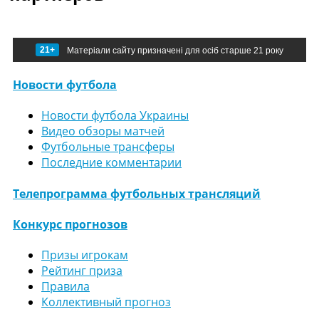
21+
Матеріали сайту призначені для осіб старше 21 року
Новости футбола
Новости футбола Украины
Видео обзоры матчей
Футбольные трансферы
Последние комментарии
Телепрограмма футбольных трансляций
Конкурс прогнозов
Призы игрокам
Рейтинг приза
Правила
Коллективный прогноз