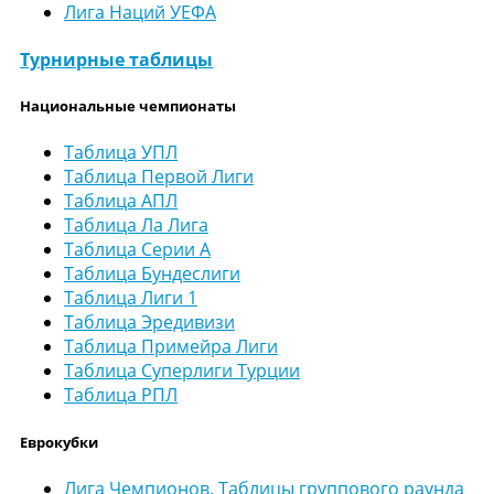
Лига Наций УЕФА
Турнирные таблицы
Национальные чемпионаты
Таблица УПЛ
Таблица Первой Лиги
Таблица АПЛ
Таблица Ла Лига
Таблица Серии А
Таблица Бундеслиги
Таблица Лиги 1
Таблица Эредивизи
Таблица Примейра Лиги
Таблица Суперлиги Турции
Таблица РПЛ
Еврокубки
Лига Чемпионов. Таблицы группового раунда