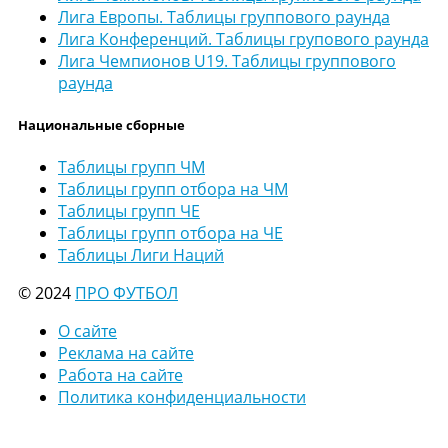
Лига Европы. Таблицы группового раунда
Лига Конференций. Таблицы групового раунда
Лига Чемпионов U19. Таблицы группового
раунда
Национальные сборные
Таблицы групп ЧМ
Таблицы групп отбора на ЧМ
Таблицы групп ЧЕ
Таблицы групп отбора на ЧЕ
Таблицы Лиги Наций
© 2024
ПРО ФУТБОЛ
О сайте
Реклама на сайте
Работа на сайте
Политика конфиденциальности