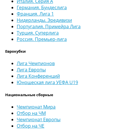
Италия. Серия А
Германия. Бундеслига
Франция. Лига 1
Нидерланды. Эредивизи
Португалия. Примейра Лига
Турция. Суперлига
Россия. Премьер-лига
Еврокубки
Лига Чемпионов
Лига Европы
Лига Конференций
Юношеская лига УЕФА U19
Национальные сборные
Чемпионат Мира
Отбор на ЧМ
Чемпионат Европы
Отбор на ЧЕ