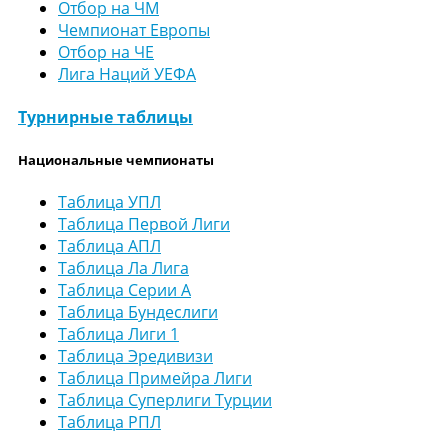
Отбор на ЧМ
Чемпионат Европы
Отбор на ЧЕ
Лига Наций УЕФА
Турнирные таблицы
Национальные чемпионаты
Таблица УПЛ
Таблица Первой Лиги
Таблица АПЛ
Таблица Ла Лига
Таблица Серии А
Таблица Бундеслиги
Таблица Лиги 1
Таблица Эредивизи
Таблица Примейра Лиги
Таблица Суперлиги Турции
Таблица РПЛ