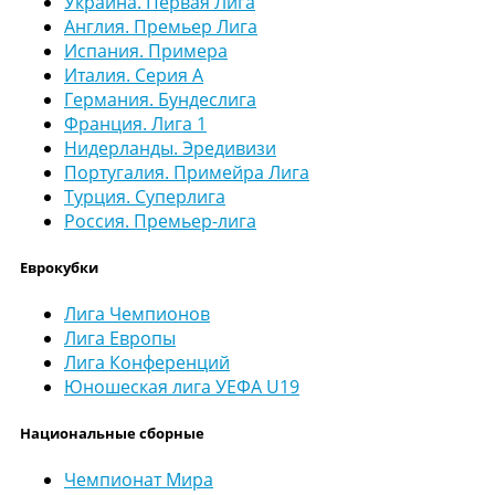
Украина. Первая Лига
Англия. Премьер Лига
Испания. Примера
Италия. Серия А
Германия. Бундеслига
Франция. Лига 1
Нидерланды. Эредивизи
Португалия. Примейра Лига
Турция. Суперлига
Россия. Премьер-лига
Еврокубки
Лига Чемпионов
Лига Европы
Лига Конференций
Юношеская лига УЕФА U19
Национальные сборные
Чемпионат Мира