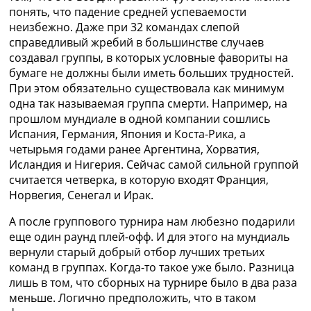
понять, что падение средней успеваемости
неизбежно. Даже при 32 командах слепой
справедливый жребий в большинстве случаев
создавал группы, в которых условные фавориты на
бумаге не должны были иметь больших трудностей.
При этом обязательно существовала как минимум
одна так называемая группа смерти. Например, на
прошлом мундиале в одной компании сошлись
Испания, Германия, Япония и Коста-Рика, а
четырьмя годами ранее Аргентина, Хорватия,
Исландия и Нигерия. Сейчас самой сильной группой
считается четверка, в которую входят Франция,
Норвегия, Сенегал и Ирак.
А после группового турнира нам любезно подарили
еще один раунд плей-офф. И для этого на мундиаль
вернули старый добрый отбор лучших третьих
команд в группах. Когда-то такое уже было. Разница
лишь в том, что сборных на турнире было в два раза
меньше. Логично предположить, что в таком