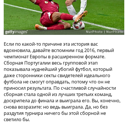
Если по какой-то причине эта история вас
вдохновила, давайте вспомним год 2016, первый
чемпионат Европы в расширенном формате.
Сборная Португалии весь групповой этап
показывала нуднейший убогий футбол, который
даже сторонники секты свидетелей идеального
футбола не смогут оправдать, потому что он не
приносил результата. По счастливой случайности
сборная стала одной из лучших третьих команд,
доскрипела до финала и выиграла его. Вы, конечно,
снова возразите: но ведь выиграла. Да, но без
раздутия турнира ничего бы этой сборной не
светило бы.