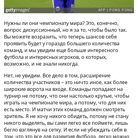
Нужны ли они чемпионату мира? Это, конечно,
вопрос дискуссионный, но я за то, чтобы было так.
Вы можете возразить, что теперь шансов себя
проявить будет у гораздо большего количества
команд, и мы увидим еще больше интересного
футбола и интересных игроков, о которых,
возможно, и не знали никогда.
Нет, не увидим. Все дело в том, расширение
количества участников – это ничто иное, как более
широкие ворота на входе. Команды попадают на
турнир не потому, что они настолько крутые, чтобы
играть на чемпионате мира, а потому, что для них
есть место. И матчи этих команд должен смотреть
зритель. Я не хочу никого обидеть, потому не стану
никого выделять, вы сами легко все поймете, лишь
бегло взглянув на сетку. И если не убеждать себя в
том, что это все для развития футбола, легко можно