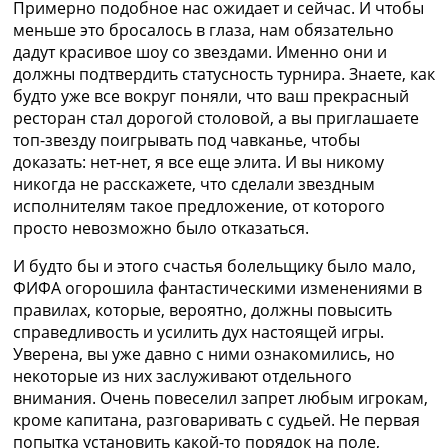
Примерно подобное нас ожидает и сейчас. И чтобы
меньше это бросалось в глаза, нам обязательно
дадут красивое шоу со звездами. Именно они и
должны подтвердить статусность турнира. Знаете, как
будто уже все вокруг поняли, что ваш прекрасный
ресторан стал дорогой столовой, а вы приглашаете
топ-звезду поигрывать под чавканье, чтобы
доказать: нет-нет, я все еще элита. И вы никому
никогда не расскажете, что сделали звездным
исполнителям такое предложение, от которого
просто невозможно было отказаться.
И будто бы и этого счастья болельщику было мало,
ФИФА огорошила фантастическими изменениями в
правилах, которые, вероятно, должны повысить
справедливость и усилить дух настоящей игры.
Уверена, вы уже давно с ними ознакомились, но
некоторые из них заслуживают отдельного
внимания. Очень повеселил запрет любым игрокам,
кроме капитана, разговаривать с судьей. Не первая
попытка установить какой-то порядок на поле,