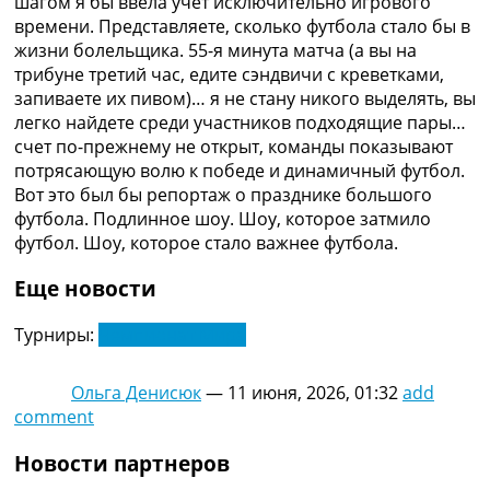
шагом я бы ввела учет исключительно игрового
времени. Представляете, сколько футбола стало бы в
жизни болельщика. 55-я минута матча (а вы на
трибуне третий час, едите сэндвичи с креветками,
запиваете их пивом)… я не стану никого выделять, вы
легко найдете среди участников подходящие пары…
счет по-прежнему не открыт, команды показывают
потрясающую волю к победе и динамичный футбол.
Вот это был бы репортаж о празднике большого
футбола. Подлинное шоу. Шоу, которое затмило
футбол. Шоу, которое стало важнее футбола.
Еще новости
Турниры:
Чемпионат Мира
Ольга Денисюк
—
11 июня, 2026, 01:32
add
comment
Новости партнеров