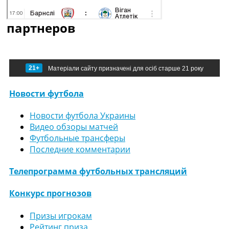
партнеров
21+
Матеріали сайту призначені для осіб старше 21 року
Новости футбола
Новости футбола Украины
Видео обзоры матчей
Футбольные трансферы
Последние комментарии
Телепрограмма футбольных трансляций
Конкурс прогнозов
Призы игрокам
Рейтинг приза