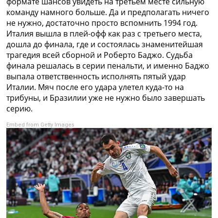
формате шансов увидеть на третьем месте сильную
команду намного больше. Да и предполагать ничего
не нужно, достаточно просто вспомнить 1994 год.
Италия вышла в плей-офф как раз с третьего места,
дошла до финала, где и состоялась знаменитейшая
трагедия всей сборной и Роберто Баджо. Судьба
финала решалась в серии пенальти, и именно Баджо
выпала ответственность исполнять пятый удар
Италии. Мяч после его удара улетел куда-то на
трибуны, и Бразилии уже не нужно было завершать
серию.
Embed from Getty Images