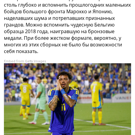
столь глубоко и вспомнить прошлогодних маленьких
бойцов большого фронта Марокко и Японию,
наделавших шума и потрепавших признанных
грандов. Можно вспомнить чудесную Бельгию
образца 2018 года, наигравшую на бронзовые
медали. При более жестком формате, вероятно, у
многих из этих сборных не было бы возможности
себя показать.
Embed from Getty Images