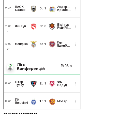
партнеров