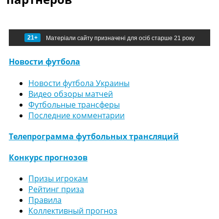
21+
Матеріали сайту призначені для осіб старше 21 року
Новости футбола
Новости футбола Украины
Видео обзоры матчей
Футбольные трансферы
Последние комментарии
Телепрограмма футбольных трансляций
Конкурс прогнозов
Призы игрокам
Рейтинг приза
Правила
Коллективный прогноз