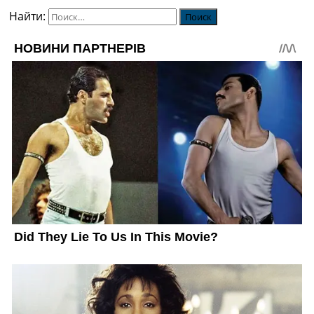
Найти: