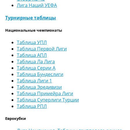
Лига Наций УЕФА
Турнирные таблицы
Национальные чемпионаты
Таблица УПЛ
Таблица Первой Лиги
Таблица АПЛ
Таблица Ла Лига
Таблица Серии А
Таблица Бундеслиги
Таблица Лиги 1
Таблица Эредивизи
Таблица Примейра Лиги
Таблица Суперлиги Турции
Таблица РПЛ
Еврокубки