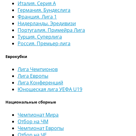
Италия. Серия А
Германия. Бундеслига
Франция. Лига 1
Нидерланды. Эредивизи
Португалия. Примейра Лига
Турция. Суперлига
Россия. Премьер-лига
Еврокубки
Лига Чемпионов
Лига Европы
Лига Конференций
Юношеская лига УЕФА U19
Национальные сборные
Чемпионат Мира
Отбор на ЧМ
Чемпионат Европы
Отбор на ЧЕ