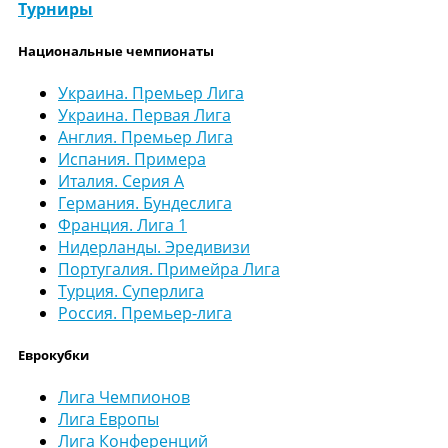
Турниры
Национальные чемпионаты
Украина. Премьер Лига
Украина. Первая Лига
Англия. Премьер Лига
Испания. Примера
Италия. Серия А
Германия. Бундеслига
Франция. Лига 1
Нидерланды. Эредивизи
Португалия. Примейра Лига
Турция. Суперлига
Россия. Премьер-лига
Еврокубки
Лига Чемпионов
Лига Европы
Лига Конференций