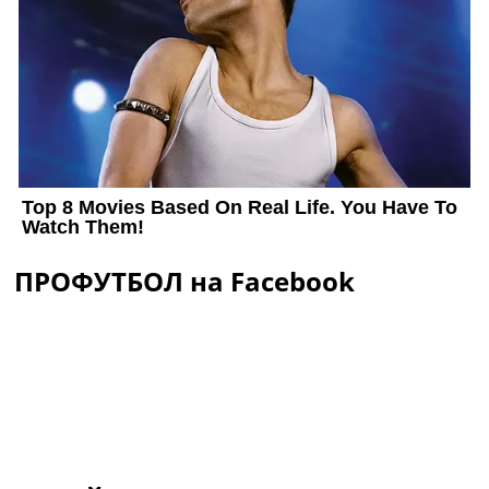
ПРОФУТБОЛ на Facebook