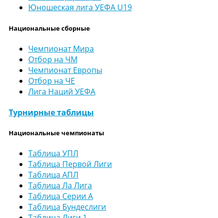
Юношеская лига УЕФА U19
Национальные сборные
Чемпионат Мира
Отбор на ЧМ
Чемпионат Европы
Отбор на ЧЕ
Лига Наций УЕФА
Турнирные таблицы
Национальные чемпионаты
Таблица УПЛ
Таблица Первой Лиги
Таблица АПЛ
Таблица Ла Лига
Таблица Серии А
Таблица Бундеслиги
Таблица Лиги 1