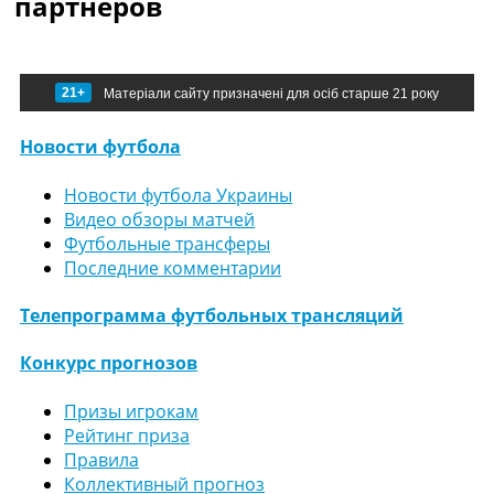
партнеров
21+
Матеріали сайту призначені для осіб старше 21 року
Новости футбола
Новости футбола Украины
Видео обзоры матчей
Футбольные трансферы
Последние комментарии
Телепрограмма футбольных трансляций
Конкурс прогнозов
Призы игрокам
Рейтинг приза
Правила
Коллективный прогноз