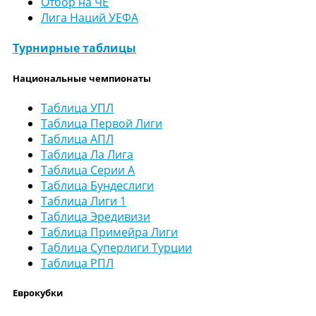
Отбор на ЧЕ
Лига Наций УЕФА
Турнирные таблицы
Национальные чемпионаты
Таблица УПЛ
Таблица Первой Лиги
Таблица АПЛ
Таблица Ла Лига
Таблица Серии А
Таблица Бундеслиги
Таблица Лиги 1
Таблица Эредивизи
Таблица Примейра Лиги
Таблица Суперлиги Турции
Таблица РПЛ
Еврокубки