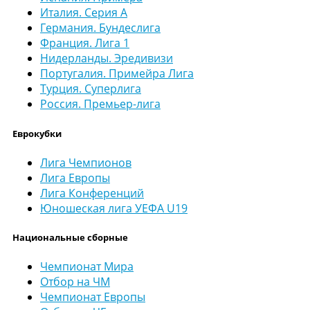
Италия. Серия А
Германия. Бундеслига
Франция. Лига 1
Нидерланды. Эредивизи
Португалия. Примейра Лига
Турция. Суперлига
Россия. Премьер-лига
Еврокубки
Лига Чемпионов
Лига Европы
Лига Конференций
Юношеская лига УЕФА U19
Национальные сборные
Чемпионат Мира
Отбор на ЧМ
Чемпионат Европы