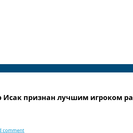
р Исак признан лучшим игроком р
d comment