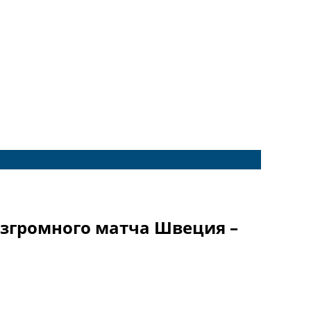
азгромного матча Швеция –