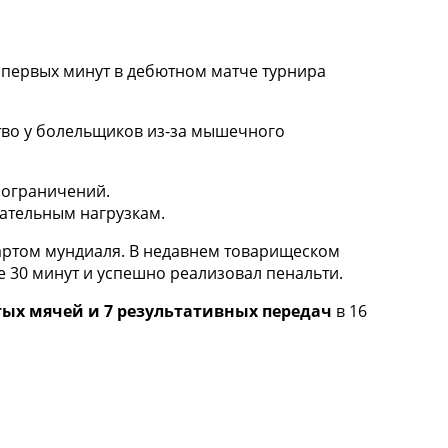
 первых минут в дебютном матче турнира
тво у болельщиков из-за мышечного
 ограничений.
вательным нагрузкам.
тартом мундиаля. В недавнем товарищеском
е 30 минут и успешно реализовал пенальти.
тых мячей и 7 результативных передач
в 16