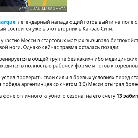
marque
, легендарный нападающий готов выйти на поле с
рый состоится уже в этот вторник в Канзас-Сити.
 участие Месси в стартовых матчах вызывало беспокойс
ой ноги. Однако сейчас травма осталась позади:
ренируется в общей группе без каких-либо медицинских
аходится в полностью рабочей форме и готов к соревно
успел проверить свои силы в боевых условиях перед с
победа аргентинцев со счетом 3:0) Месси отыграл боле
на фоне отличного клубного сезона: на его счету
13 заби