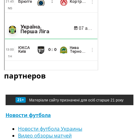
партнеров
21+
Матеріали сайту призначені для осіб старше 21 року
Новости футбола
Новости футбола Украины
Видео обзоры матчей