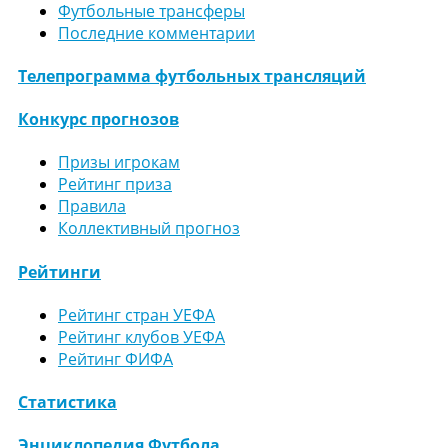
Футбольные трансферы
Последние комментарии
Телепрограмма футбольных трансляций
Конкурс прогнозов
Призы игрокам
Рейтинг приза
Правила
Коллективный прогноз
Рейтинги
Рейтинг стран УЕФА
Рейтинг клубов УЕФА
Рейтинг ФИФА
Статистика
Энциклопедия Футбола