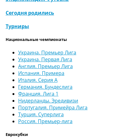
Сегодня родились
Турниры
Национальные чемпионаты
Украина. Премьер Лига
Украина. Первая Лига
Англия. Премьер Лига
Испания. Примера
Италия. Серия А
Германия. Бундеслига
Франция. Лига 1
Нидерланды. Эредивизи
Португалия. Примейра Лига
Турция. Суперлига
Россия. Премьер-лига
Еврокубки