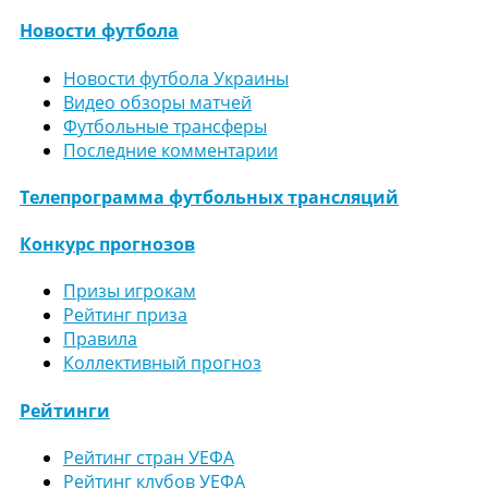
Новости футбола
Новости футбола Украины
Видео обзоры матчей
Футбольные трансферы
Последние комментарии
Телепрограмма футбольных трансляций
Конкурс прогнозов
Призы игрокам
Рейтинг приза
Правила
Коллективный прогноз
Рейтинги
Рейтинг стран УЕФА
Рейтинг клубов УЕФА