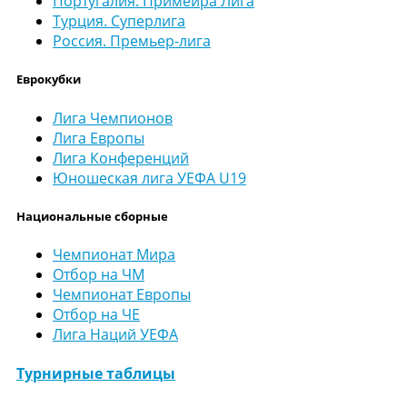
Португалия. Примейра Лига
Турция. Суперлига
Россия. Премьер-лига
Еврокубки
Лига Чемпионов
Лига Европы
Лига Конференций
Юношеская лига УЕФА U19
Национальные сборные
Чемпионат Мира
Отбор на ЧМ
Чемпионат Европы
Отбор на ЧЕ
Лига Наций УЕФА
Турнирные таблицы