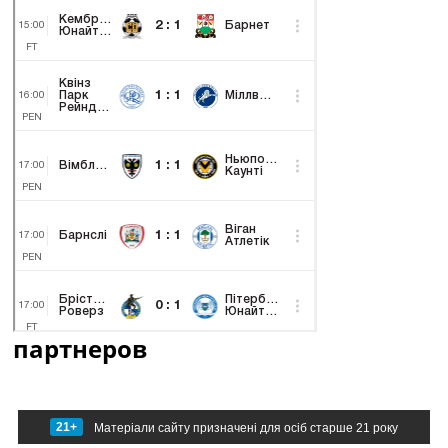
партнеров
21+
Матеріали сайту призначені для осіб старше 21 року