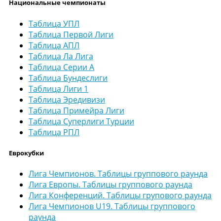
Национальные чемпионаты
Таблица УПЛ
Таблица Первой Лиги
Таблица АПЛ
Таблица Ла Лига
Таблица Серии А
Таблица Бундеслиги
Таблица Лиги 1
Таблица Эредивизи
Таблица Примейра Лиги
Таблица Суперлиги Турции
Таблица РПЛ
Еврокубки
Лига Чемпионов. Таблицы группового раунда
Лига Европы. Таблицы группового раунда
Лига Конференций. Таблицы групового раунда
Лига Чемпионов U19. Таблицы группового
раунда