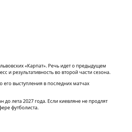
львовских «Карпат». Речь идет о предыдущем
сс и результативность во второй части сезона.
о его выступления в последних матчах
 до лета 2027 года. Если киевляне не продлят
фере футболиста.