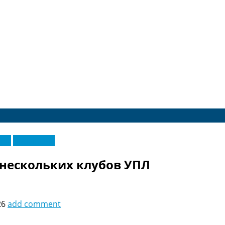
еры
Эксклюзив
 нескольких клубов УПЛ
26
add comment