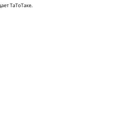
ает ТаТоТаке.