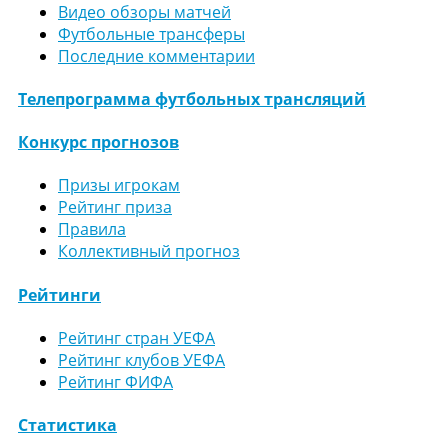
Видео обзоры матчей
Футбольные трансферы
Последние комментарии
Телепрограмма футбольных трансляций
Конкурс прогнозов
Призы игрокам
Рейтинг приза
Правила
Коллективный прогноз
Рейтинги
Рейтинг стран УЕФА
Рейтинг клубов УЕФА
Рейтинг ФИФА
Статистика