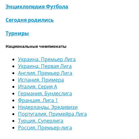
Энциклопедия Футбола
Сегодня родились
Турниры
Национальные чемпионаты
Украина. Премьер Лига
Украина. Первая Лига
Англия. Премьер Лига
Испания. Примера
Италия. Серия А
Германия. Бундеслига
Франция. Лига 1
Нидерланды. Эредивизи
Португалия. Примейра Лига
Турция. Суперлига
Россия. Премьер-лига