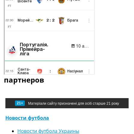
партнеров
21+
Матеріали сайту призначені для осіб старше 21 року
Новости футбола
Новости футбола Украины