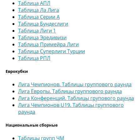
Таблица АПЛ
Таблица Ла Лига
Таблица Серии А
Таблица Бундеслиги
Таблица Лиги 1
Таблица Эредивизи
Таблица Примейра Лиги
Таблица Суперлиги Турции
Таблица РПЛ
Еврокубки
Лига Чемпионов. Таблицы группового раунда
Лига Европы. Таблицы группового раунда
Лига Конференций. Таблицы групового раунда
Лига Чемпионов U19. Таблицы группового
раунда
Национальные сборные
Таблицы групп ЧМ