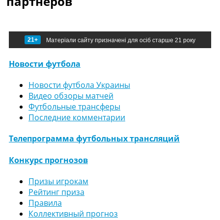
партнеров
21+
Матеріали сайту призначені для осіб старше 21 року
Новости футбола
Новости футбола Украины
Видео обзоры матчей
Футбольные трансферы
Последние комментарии
Телепрограмма футбольных трансляций
Конкурс прогнозов
Призы игрокам
Рейтинг приза
Правила
Коллективный прогноз