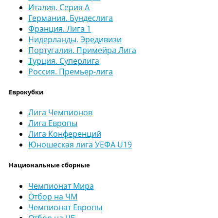
Италия. Серия А
Германия. Бундеслига
Франция. Лига 1
Нидерланды. Эредивизи
Португалия. Примейра Лига
Турция. Суперлига
Россия. Премьер-лига
Еврокубки
Лига Чемпионов
Лига Европы
Лига Конференций
Юношеская лига УЕФА U19
Национальные сборные
Чемпионат Мира
Отбор на ЧМ
Чемпионат Европы
Отбор на ЧЕ