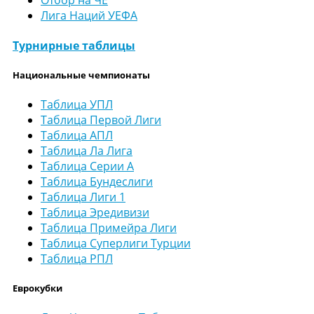
Лига Наций УЕФА
Турнирные таблицы
Национальные чемпионаты
Таблица УПЛ
Таблица Первой Лиги
Таблица АПЛ
Таблица Ла Лига
Таблица Серии А
Таблица Бундеслиги
Таблица Лиги 1
Таблица Эредивизи
Таблица Примейра Лиги
Таблица Суперлиги Турции
Таблица РПЛ
Еврокубки