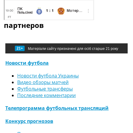
партнеров
21+
Матеріали сайту призначені для осіб старше 21 року
Новости футбола
Новости футбола Украины
Видео обзоры матчей
Футбольные трансферы
Последние комментарии
Телепрограмма футбольных трансляций
Конкурс прогнозов