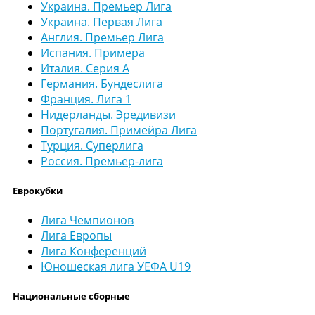
Украина. Премьер Лига
Украина. Первая Лига
Англия. Премьер Лига
Испания. Примера
Италия. Серия А
Германия. Бундеслига
Франция. Лига 1
Нидерланды. Эредивизи
Португалия. Примейра Лига
Турция. Суперлига
Россия. Премьер-лига
Еврокубки
Лига Чемпионов
Лига Европы
Лига Конференций
Юношеская лига УЕФА U19
Национальные сборные