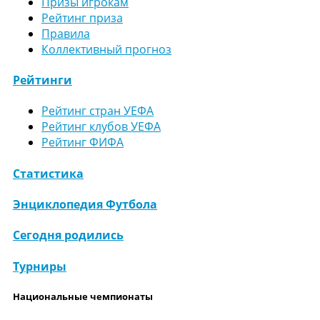
Призы игрокам
Рейтинг приза
Правила
Коллективный прогноз
Рейтинги
Рейтинг стран УЕФА
Рейтинг клубов УЕФА
Рейтинг ФИФА
Статистика
Энциклопедия Футбола
Сегодня родились
Турниры
Национальные чемпионаты