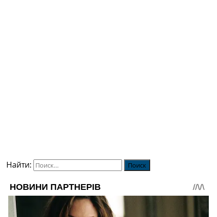
Найти: