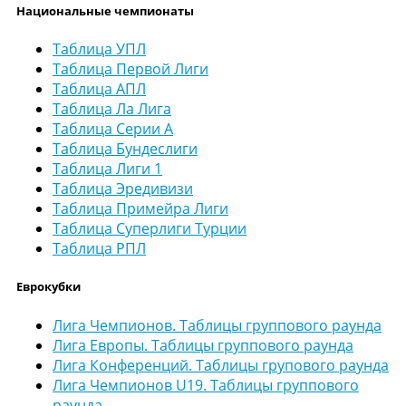
Национальные чемпионаты
Таблица УПЛ
Таблица Первой Лиги
Таблица АПЛ
Таблица Ла Лига
Таблица Серии А
Таблица Бундеслиги
Таблица Лиги 1
Таблица Эредивизи
Таблица Примейра Лиги
Таблица Суперлиги Турции
Таблица РПЛ
Еврокубки
Лига Чемпионов. Таблицы группового раунда
Лига Европы. Таблицы группового раунда
Лига Конференций. Таблицы групового раунда
Лига Чемпионов U19. Таблицы группового
раунда