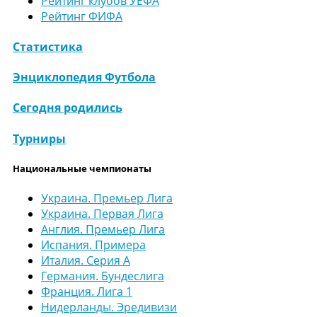
Рейтинг клубов УЕФА
Рейтинг ФИФА
Статистика
Энциклопедия Футбола
Сегодня родились
Турниры
Национальные чемпионаты
Украина. Премьер Лига
Украина. Первая Лига
Англия. Премьер Лига
Испания. Примера
Италия. Серия А
Германия. Бундеслига
Франция. Лига 1
Нидерланды. Эредивизи