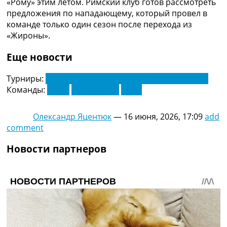
«Рому» этим летом. Римский клуб готов рассмотреть
Украина. Премьер-Лига
предложения по нападающему, который провел в
Украина. Первая Лига
команде только один сезон после перехода из
Лига Чемпионов
«Жироны».
Англия. Премьер Лига
Испания. Ла Лига
Еще новости
Другие Турниры >>>
Таблицы
Турниры:
Чемпионат Испании по футболу. Ла Лига
Таблицы групп Чемпионата Мира
Команды:
Бетис
Вильярреал
Рома
Украина. Премьер-Лига
Украина. Первая Лига
Олександр Яцентюк
—
16 июня, 2026, 17:09
add
Лига Чемпионов. Таблицы групп
comment
Англия. Премьер-Лига
Испания. Ла Лига
Новости партнеров
Все таблицы >>>
Рейтинги
Рейтинг стран УЕФА
Рейтинг клубов УЕФА
Рейтинг ФИФА
ТВ программа