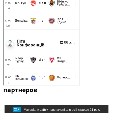
партнеров
21+
Матеріали сайту призначені для осіб старше 21 року