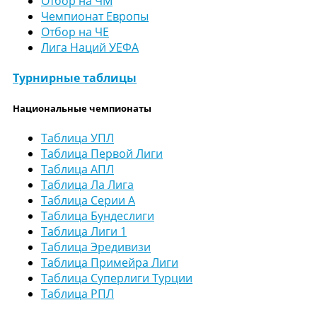
Отбор на ЧМ
Чемпионат Европы
Отбор на ЧЕ
Лига Наций УЕФА
Турнирные таблицы
Национальные чемпионаты
Таблица УПЛ
Таблица Первой Лиги
Таблица АПЛ
Таблица Ла Лига
Таблица Серии А
Таблица Бундеслиги
Таблица Лиги 1
Таблица Эредивизи
Таблица Примейра Лиги
Таблица Суперлиги Турции
Таблица РПЛ