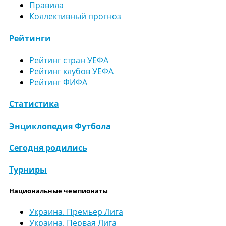
Правила
Коллективный прогноз
Рейтинги
Рейтинг стран УЕФА
Рейтинг клубов УЕФА
Рейтинг ФИФА
Статистика
Энциклопедия Футбола
Сегодня родились
Турниры
Национальные чемпионаты
Украина. Премьер Лига
Украина. Первая Лига