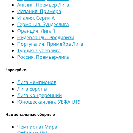
Англия. Премьер Лига
Испания. Примера
Италия. Серия А
Германия. Бундеслига
Франция. Лига 1
Нидерланды. Эредивизи
Португалия. Примейра Лига
Турция. Суперлига
Россия. Премьер-лига
Еврокубки
Лига Чемпионов
Лига Европы
Лига Конференций
Юношеская лига УЕФА U19
Национальные сборные
Чемпионат Мира