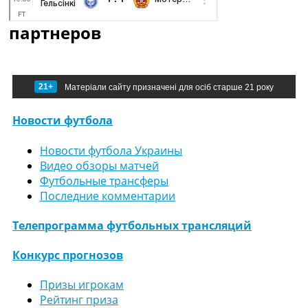
партнеров
21+
Матеріали сайту призначені для осіб старше 21 року
Новости футбола
Новости футбола Украины
Видео обзоры матчей
Футбольные трансферы
Последние комментарии
Телепрограмма футбольных трансляций
Конкурс прогнозов
Призы игрокам
Рейтинг приза