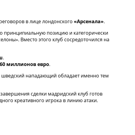
ереговоров в лице лондонского
«Арсенала»
.
ло принципиальную позицию и категорически
елоны». Вместо этого клуб сосредоточился на
ш
.
 60 миллионов евро
.
то шведский нападающий обладает именно тем
 завершения сделки мадридский клуб готов
дного креативного игрока в линию атаки.