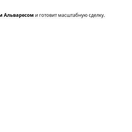
м Альваресом
и готовит масштабную сделку.