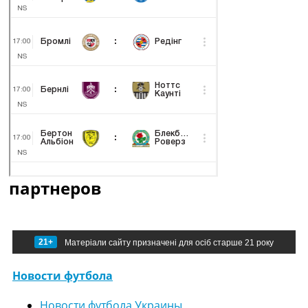
партнеров
21+
Матеріали сайту призначені для осіб старше 21 року
Новости футбола
Новости футбола Украины