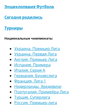
Энциклопедия Футбола
Сегодня родились
Турниры
Национальные чемпионаты
Украина. Премьер Лига
Украина. Первая Лига
Англия. Премьер Лига
Испания. Примера
Италия. Серия А
Германия. Бундеслига
Франция. Лига 1
Нидерланды. Эредивизи
Португалия. Примейра Лига
Турция. Суперлига
Россия. Премьер-лига