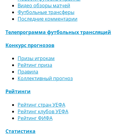
Видео обзоры матчей
Футбольные трансферы
Последние комментарии
Телепрограмма футбольных трансляций
Конкурс прогнозов
Призы игрокам
Рейтинг приза
Правила
Коллективный прогноз
Рейтинги
Рейтинг стран УЕФА
Рейтинг клубов УЕФА
Рейтинг ФИФА
Статистика