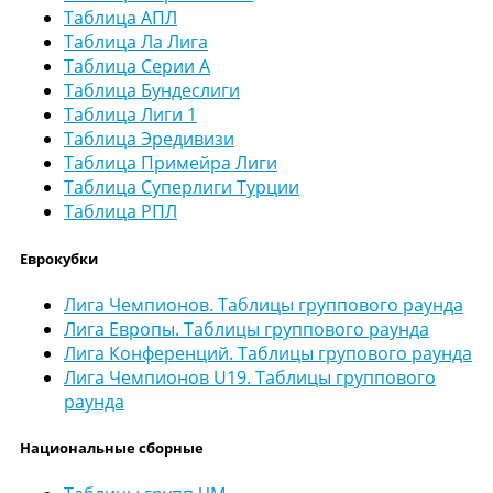
Таблица АПЛ
Таблица Ла Лига
Таблица Серии А
Таблица Бундеслиги
Таблица Лиги 1
Таблица Эредивизи
Таблица Примейра Лиги
Таблица Суперлиги Турции
Таблица РПЛ
Еврокубки
Лига Чемпионов. Таблицы группового раунда
Лига Европы. Таблицы группового раунда
Лига Конференций. Таблицы групового раунда
Лига Чемпионов U19. Таблицы группового
раунда
Национальные сборные