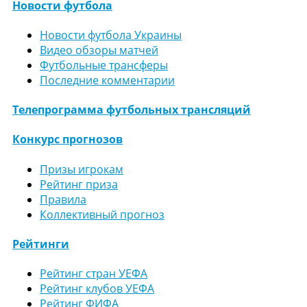
Новости футбола
Новости футбола Украины
Видео обзоры матчей
Футбольные трансферы
Последние комментарии
Телепрограмма футбольных трансляций
Конкурс прогнозов
Призы игрокам
Рейтинг приза
Правила
Коллективный прогноз
Рейтинги
Рейтинг стран УЕФА
Рейтинг клубов УЕФА
Рейтинг ФИФА