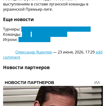
выступлениям в составе луганской команды в
украинской Премьер-лиге.
Еще новости
Турниры:
Чемпионат Украины по футболу. УПЛ
Команды:
Заря
Металлист Харьков
Игроки:
Владислав Рыбак
Олександр Яцентюк
—
23 июня, 2026, 17:29
add
comment
Новости партнеров