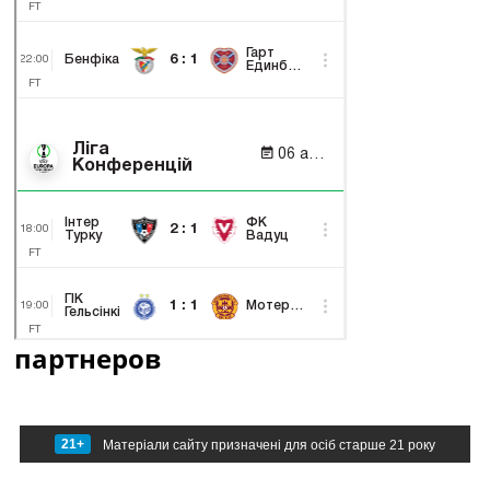
партнеров
21+
Матеріали сайту призначені для осіб старше 21 року