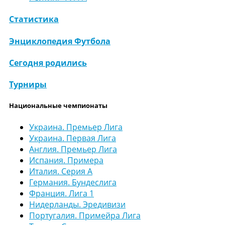
Статистика
Энциклопедия Футбола
Сегодня родились
Турниры
Национальные чемпионаты
Украина. Премьер Лига
Украина. Первая Лига
Англия. Премьер Лига
Испания. Примера
Италия. Серия А
Германия. Бундеслига
Франция. Лига 1
Нидерланды. Эредивизи
Португалия. Примейра Лига